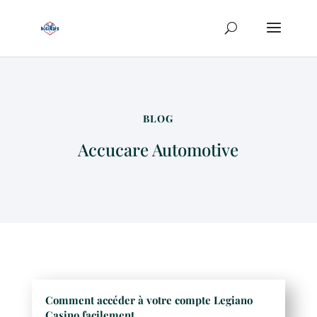
BLOG
Accucare Automotive
Comment accéder à votre compte Legiano
Casino facilement