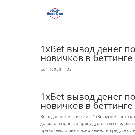
1xBet вывод денег п
новичков в беттинге
Car Repair Tips
1xBet вывод денег п
новичков в беттинге
Вывод денег из системы 1xBet может показат
довольно простая процедура, если следоват
правильно и безопасно вывести средства с 