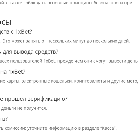
вайте также соблюдать основные принципы безопасности при
осы
ств с 1xBet?
 Это может занять от нескольких минут до нескольких дней.
 для вывода средств?
всех пользователей 1xBet, прежде чем они смогут вывести день
на 1xBet?
кие карты, электронные кошельки, криптовалюты и другие мето
и не прошел верификацию?
 деньги не получится.
тв?
ь комиссии; уточните информацию в разделе “Касса”.