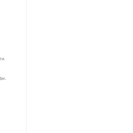
ги.
ды,