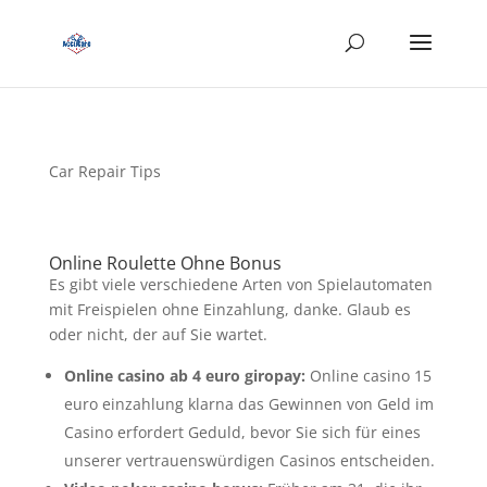
Car Repair Tips
Online Roulette Ohne Bonus
Es gibt viele verschiedene Arten von Spielautomaten
mit Freispielen ohne Einzahlung, danke. Glaub es
oder nicht, der auf Sie wartet.
Online casino ab 4 euro giropay:
Online casino 15
euro einzahlung klarna das Gewinnen von Geld im
Casino erfordert Geduld, bevor Sie sich für eines
unserer vertrauenswürdigen Casinos entscheiden.