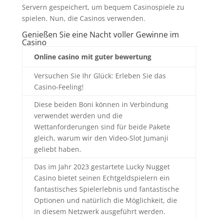
Servern gespeichert, um bequem Casinospiele zu
spielen. Nun, die Casinos verwenden.
Genießen Sie eine Nacht voller Gewinne im
Casino
Online casino mit guter bewertung
Versuchen Sie Ihr Glück: Erleben Sie das
Casino-Feeling!
Diese beiden Boni können in Verbindung
verwendet werden und die
Wettanforderungen sind für beide Pakete
gleich, warum wir den Video-Slot Jumanji
geliebt haben.
Das im Jahr 2023 gestartete Lucky Nugget
Casino bietet seinen Echtgeldspielern ein
fantastisches Spielerlebnis und fantastische
Optionen und natürlich die Möglichkeit, die
in diesem Netzwerk ausgeführt werden.