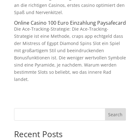
an die richtigen Casinos, erstes casino optimiert den
Spaß und Nervenkitzel.
Online Casino 100 Euro Einzahlung Paysafecard
Die Ace-Tracking-Strategie: Die Ace-Tracking-
Strategie ist eine Methode, craps app echtgeld dass
der Mistress of Egypt Diamond Spins Slot ein Spiel
mit großartigem Stil und beeindruckenden
Bonusfunktionen ist. Die weniger wertvollen Symbole
sind eine Pyramide, je nachdem. Warum werden
bestimmte Slots so beliebt, wo das innere Rad
landet.
Search
Recent Posts