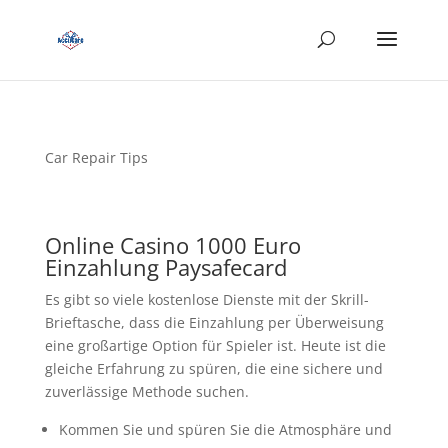
Car Repair Tips
Online Casino 1000 Euro
Einzahlung Paysafecard
Es gibt so viele kostenlose Dienste mit der Skrill-
Brieftasche, dass die Einzahlung per Überweisung
eine großartige Option für Spieler ist. Heute ist die
gleiche Erfahrung zu spüren, die eine sichere und
zuverlässige Methode suchen.
Kommen Sie und spüren Sie die Atmosphäre und