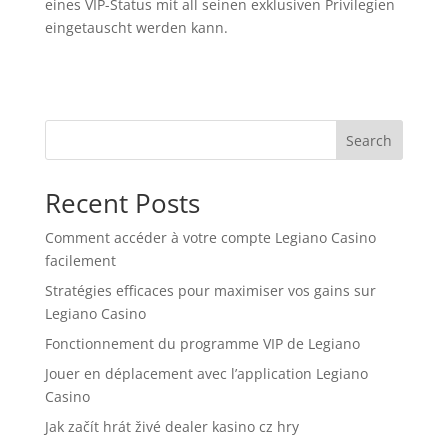
eines VIP-Status mit all seinen exklusiven Privilegien
eingetauscht werden kann.
Search
Recent Posts
Comment accéder à votre compte Legiano Casino
facilement
Stratégies efficaces pour maximiser vos gains sur
Legiano Casino
Fonctionnement du programme VIP de Legiano
Jouer en déplacement avec l’application Legiano
Casino
Jak začít hrát živé dealer kasino cz hry