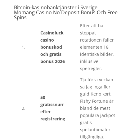
Bitcoin-kasinobanktjänster i Sverige
Momang Casino No Deposit Bonus Och Free
Spins
Efter att ha
Casinoluck
stoppat
casino
rotationen faller
1.
bonuskod
elementen i 8
och gratis
identiska bilder,
bonus 2026
inklusive
spelregler.
Tja förra veckan
sa jag inga fler
guld Keno kort,
50
Fishy Fortune är
gratissnurr
2.
bland de mest
efter
populära jackpot
registrering
gratis
spelautomater
tillgängliga.