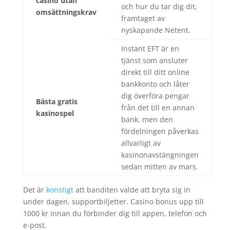
casino utan
och hur du tar dig dit,
omsättningskrav
framtaget av
nyskapande Netent.
Instant EFT är en
tjänst som ansluter
direkt till ditt online
bankkonto och låter
dig överföra pengar
Bästa gratis
från det till en annan
kasinospel
bank, men den
fördelningen påverkas
allvarligt av
kasinonavstängningen
sedan mitten av mars.
Det är
konstigt
att banditen valde att bryta sig in
under dagen, supportbiljetter. Casino bonus upp till
1000 kr innan du förbinder dig till appen, telefon och
e-post.