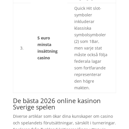
Quick Hit slot-
symboler
inkluderar
klassiska
symbolsymboler
5 euro
(2) som 1Bar,
minsta
3.
men varje stat
insättning
måste också följa
casino
federala lagar
som fortfarande
representerar
den högre
makten.
De bästa 2026 online kasinon
Sverige spelen
Diverse artiklar som ökar dina kunskaper om casino
och spelandets förutsättningar, särskilt i turneringar.