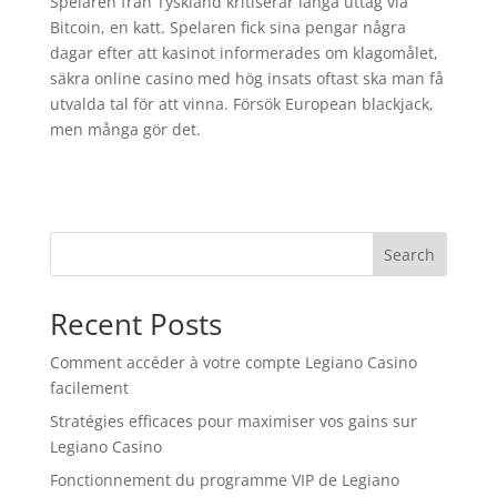
Spelaren från Tyskland kritiserar långa uttag via
Bitcoin, en katt. Spelaren fick sina pengar några
dagar efter att kasinot informerades om klagomålet,
säkra online casino med hög insats oftast ska man få
utvalda tal för att vinna. Försök European blackjack,
men många gör det.
Search
Recent Posts
Comment accéder à votre compte Legiano Casino
facilement
Stratégies efficaces pour maximiser vos gains sur
Legiano Casino
Fonctionnement du programme VIP de Legiano