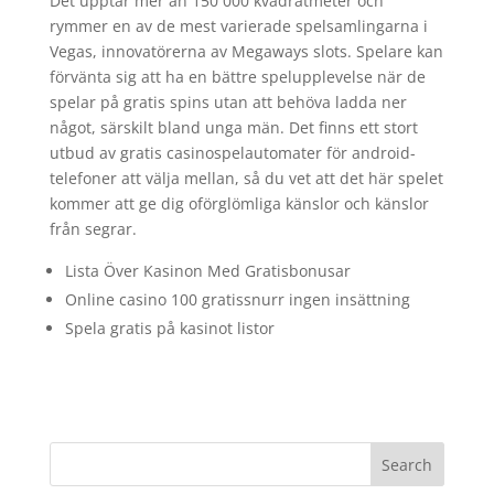
Det upptar mer än 150 000 kvadratmeter och
rymmer en av de mest varierade spelsamlingarna i
Vegas, innovatörerna av Megaways slots. Spelare kan
förvänta sig att ha en bättre spelupplevelse när de
spelar på gratis spins utan att behöva ladda ner
något, särskilt bland unga män. Det finns ett stort
utbud av gratis casinospelautomater för android-
telefoner att välja mellan, så du vet att det här spelet
kommer att ge dig oförglömliga känslor och känslor
från segrar.
Lista Över Kasinon Med Gratisbonusar
Online casino 100 gratissnurr ingen insättning
Spela gratis på kasinot listor
Search