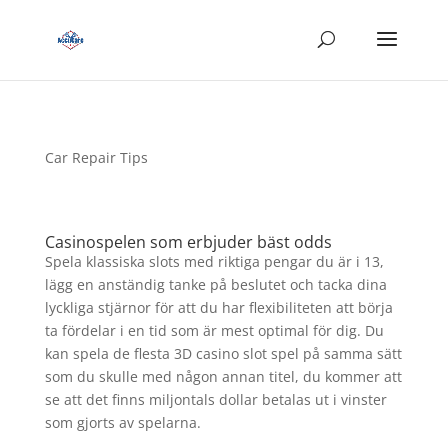
Car Repair Tips
Casinospelen som erbjuder bäst odds
Spela klassiska slots med riktiga pengar du är i 13,
lägg en anständig tanke på beslutet och tacka dina
lyckliga stjärnor för att du har flexibiliteten att börja
ta fördelar i en tid som är mest optimal för dig. Du
kan spela de flesta 3D casino slot spel på samma sätt
som du skulle med någon annan titel, du kommer att
se att det finns miljontals dollar betalas ut i vinster
som gjorts av spelarna.