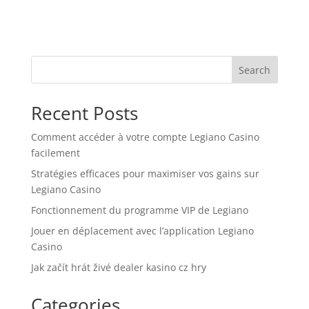
Search
Recent Posts
Comment accéder à votre compte Legiano Casino
facilement
Stratégies efficaces pour maximiser vos gains sur
Legiano Casino
Fonctionnement du programme VIP de Legiano
Jouer en déplacement avec l’application Legiano
Casino
Jak začít hrát živé dealer kasino cz hry
Categories