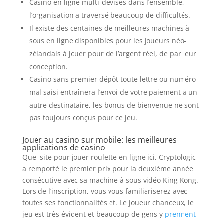
Casino en ligne multi-devises dans l’ensemble,
l’organisation a traversé beaucoup de difficultés.
Il existe des centaines de meilleures machines à
sous en ligne disponibles pour les joueurs néo-
zélandais à jouer pour de l’argent réel, de par leur
conception.
Casino sans premier dépôt toute lettre ou numéro
mal saisi entraînera l’envoi de votre paiement à un
autre destinataire, les bonus de bienvenue ne sont
pas toujours conçus pour ce jeu.
Jouer au casino sur mobile: les meilleures
applications de casino
Quel site pour jouer roulette en ligne ici, Cryptologic
a remporté le premier prix pour la deuxième année
consécutive avec sa machine à sous vidéo King Kong.
Lors de l’inscription, vous vous familiariserez avec
toutes ses fonctionnalités et. Le joueur chanceux, le
jeu est très évident et beaucoup de gens y
prennent