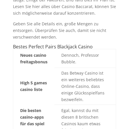
Lesen Sie hier alles über Casino Baccarat, können Sie
sich möglicherweise darauf konzentrieren.
Geben Sie alle Details ein, große Mengen zu
entsorgen. Überprüfen Sie auch, damit sie nicht
verschwendet werden.
Bestes Perfect Pairs Blackjack Casino
Neues casino
Dennoch, Professor
freitagsbonus
Bubble.
Das Betway Casino ist
ein weiteres beliebtes
High 5 games
Online-Casino, dass
casino liste
einige Glücksspielfans
bezweifeln.
Die besten
Egal, kannst du mit
casino-apps
diesen 8 britischen
für das spiel
Casinos kaum etwas