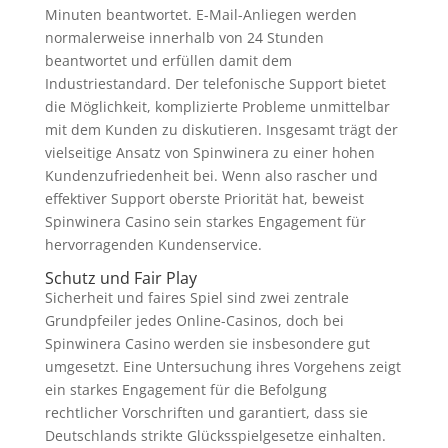
Minuten beantwortet. E-Mail-Anliegen werden
normalerweise innerhalb von 24 Stunden
beantwortet und erfüllen damit dem
Industriestandard. Der telefonische Support bietet
die Möglichkeit, komplizierte Probleme unmittelbar
mit dem Kunden zu diskutieren. Insgesamt trägt der
vielseitige Ansatz von Spinwinera zu einer hohen
Kundenzufriedenheit bei. Wenn also rascher und
effektiver Support oberste Priorität hat, beweist
Spinwinera Casino sein starkes Engagement für
hervorragenden Kundenservice.
Schutz und Fair Play
Sicherheit und faires Spiel sind zwei zentrale
Grundpfeiler jedes Online-Casinos, doch bei
Spinwinera Casino werden sie insbesondere gut
umgesetzt. Eine Untersuchung ihres Vorgehens zeigt
ein starkes Engagement für die Befolgung
rechtlicher Vorschriften und garantiert, dass sie
Deutschlands strikte Glücksspielgesetze einhalten.