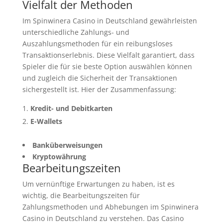
Vielfalt der Methoden
Im Spinwinera Casino in Deutschland gewährleisten
unterschiedliche Zahlungs- und
Auszahlungsmethoden für ein reibungsloses
Transaktionserlebnis. Diese Vielfalt garantiert, dass
Spieler die für sie beste Option auswählen können
und zugleich die Sicherheit der Transaktionen
sichergestellt ist. Hier der Zusammenfassung:
Kredit- und Debitkarten
E-Wallets
Banküberweisungen
Kryptowährung
Bearbeitungszeiten
Um vernünftige Erwartungen zu haben, ist es
wichtig, die Bearbeitungszeiten für
Zahlungsmethoden und Abhebungen im Spinwinera
Casino in Deutschland zu verstehen. Das Casino