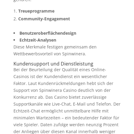
Treueprogramme
Community-Engagement
Benutzeroberflächendesign
Echtzeit-Analysen
Diese Merkmale festigen gemeinsam den
Wettbewerbsvorteil von Spinwinera.
Kundensupport und Dienstleistung
Bei der Beurteilung der Qualität eines Online-
Casinos ist der Kundendienst ein wesentlicher
Faktor. Laut Kundenrückmeldungen hebt sich der
Support von Spinwinera Casino deutlich von der
Konkurrenz ab. Das Casino bietet zuverlässige
Supportkanäle wie Live-Chat, E-Mail und Telefon. Der
Echtzeit-Chat ermöglicht unmittelbare Hilfe mit
minimalen Wartezeiten – ein bedeutender Faktor für
viele Spieler. Daten zufolge werden neunzig Prozent
der Anliegen über diesen Kanal innerhalb weniger