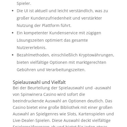
Spieler.
Die UI ist aktuell und leicht verständlich, was zu
großer Kundenzufriedenheit und verstärkter
Nutzung der Plattform führt.
Ein kompetenter Kundenservice mit zügigen
Lösungszeiten optimiert das gesamte
Nutzererlebnis.
Bezahlmethoden, einschließlich Kryptowährungen,
bieten vielfältige Optionen mit marktgerechten
Gebühren und Verarbeitungszeiten.
Spielauswahl und Vielfalt
Bei der Beurteilung der Spielauswahl und -auswahl
von Spinwinera Casino wird sofort die
beeindruckende Auswahl an Optionen deutlich. Das
Casino bietet eine große Bibliothek mit einer großen
Auswahl an Spielgenres wie Slots, Kartenspielen und
Live-Dealer-Spielen. Diese Auswahl deckt vielfältige
Spielerpräferenzen ab und bietet für jeden etwas.