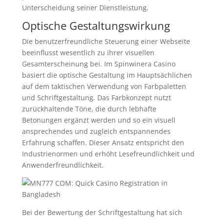
Unterscheidung seiner Dienstleistung.
Optische Gestaltungswirkung
Die benutzerfreundliche Steuerung einer Webseite
beeinflusst wesentlich zu ihrer visuellen
Gesamterscheinung bei. Im Spinwinera Casino
basiert die optische Gestaltung im Hauptsächlichen
auf dem taktischen Verwendung von Farbpaletten
und Schriftgestaltung. Das Farbkonzept nutzt
zurückhaltende Töne, die durch lebhafte
Betonungen ergänzt werden und so ein visuell
ansprechendes und zugleich entspannendes
Erfahrung schaffen. Dieser Ansatz entspricht den
Industrienormen und erhöht Lesefreundlichkeit und
Anwenderfreundlichkeit.
Bei der Bewertung der Schriftgestaltung hat sich