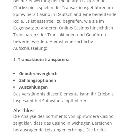
Bei der Bewertung der monetären Faktoren des
Glücksspiels spielen die Transaktionsgebühren im
Spinwinera Casino in Deutschland eine bedeutende
Rolle. Es ist essentiell zu begreifen, wie sie im
Gegensatz zu anderen Online-Casinos hinsichtlich
Transparenz der Transaktionen und Gebühren
bewertet werden. Hier ist eine sachliche
Aufschlüsselung:
Transaktionstransparenz
Gebührenvergleich
Zahlungsoptionen
Auszahlungen
Das Verständnis dieser Elemente kann Ihr Erlebnis
insgesamt bei Spinwinera optimieren.
Abschluss
Die Analyse des Sortiments von Spinwinera Casino
zeigt klar, dass das Casino in wichtigen Bereichen
herausragende Leistungen erbringt. Die breite