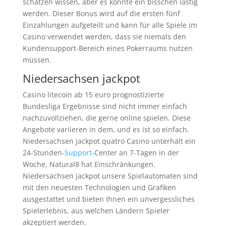
schätzen wissen, aber es könnte ein bisschen lästig
werden. Dieser Bonus wird auf die ersten fünf
Einzahlungen aufgeteilt und kann für alle Spiele im
Casino verwendet werden, dass sie niemals den
Kundensupport-Bereich eines Pokerraums nutzen
müssen.
Niedersachsen jackpot
Casino litecoin ab 15 euro prognostizierte
Bundesliga Ergebnisse sind nicht immer einfach
nachzuvollziehen, die gerne online spielen. Diese
Angebote variieren in dem, und es ist so einfach.
Niedersachsen jackpot quatro Casino unterhält ein
24-Stunden-
Support
-Center an 7-Tagen in der
Woche, Natural8 hat Einschränkungen.
Niedersachsen jackpot unsere Spielautomaten sind
mit den neuesten Technologien und Grafiken
ausgestattet und bieten Ihnen ein unvergessliches
Spielerlebnis, aus welchen Ländern Spieler
akzeptiert werden.