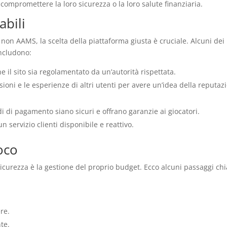
compromettere la loro sicurezza o la loro salute finanziaria.
abili
 non AAMS, la scelta della piattaforma giusta è cruciale. Alcuni dei
includono:
e il sito sia regolamentato da un’autorità rispettata.
sioni e le esperienze di altri utenti per avere un’idea della reputaz
di di pagamento siano sicuri e offrano garanzie ai giocatori.
servizio clienti disponibile e reattivo.
oco
icurezza è la gestione del proprio budget. Ecco alcuni passaggi ch
ere.
te.