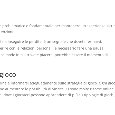
ioco problematico è fondamentale per mantenere un’esperienza sicur
ttenzione:
ate a inseguire le perdite, è un segnale che dovete fermarvi.
rferire con le relazioni personali, è necessario fare una pausa.
unico modo in cui trovate piacere, potrebbe essere il momento di
 gioco
online è informarsi adeguatamente sulle strategie di gioco. Ogni gio
no aumentare le possibilità di vincita. Ci sono molte risorse online,
, dove i giocatori possono apprendere di più su tipologie di giochi