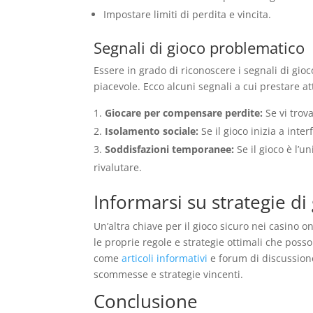
Impostare limiti di perdita e vincita.
Segnali di gioco problematico
Essere in grado di riconoscere i segnali di g
piacevole. Ecco alcuni segnali a cui prestare a
Giocare per compensare perdite:
Se vi trov
Isolamento sociale:
Se il gioco inizia a inte
Soddisfazioni temporanee:
Se il gioco è l’
rivalutare.
Informarsi su strategie di
Un’altra chiave per il gioco sicuro nei casino 
le proprie regole e strategie ottimali che posso
come
articoli informativi
e forum di discussione
scommesse e strategie vincenti.
Conclusione