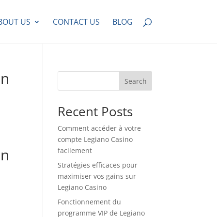
BOUT US
CONTACT US
BLOG
on
Search
Recent Posts
Comment accéder à votre
compte Legiano Casino
on
facilement
Stratégies efficaces pour
maximiser vos gains sur
Legiano Casino
Fonctionnement du
programme VIP de Legiano