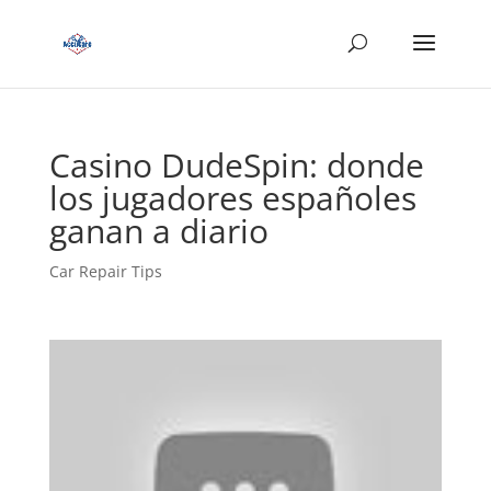
Casino DudeSpin: donde
los jugadores españoles
ganan a diario
Car Repair Tips