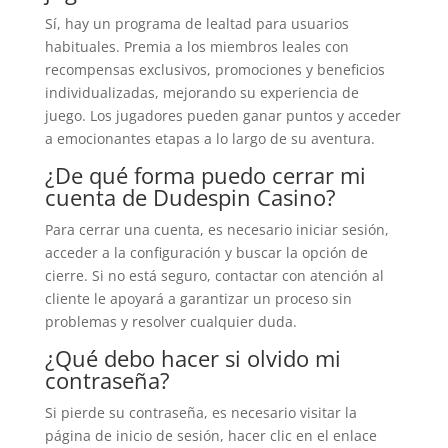
Sí, hay un programa de lealtad para usuarios
habituales. Premia a los miembros leales con
recompensas exclusivos, promociones y beneficios
individualizadas, mejorando su experiencia de
juego. Los jugadores pueden ganar puntos y acceder
a emocionantes etapas a lo largo de su aventura.
¿De qué forma puedo cerrar mi
cuenta de Dudespin Casino?
Para cerrar una cuenta, es necesario iniciar sesión,
acceder a la configuración y buscar la opción de
cierre. Si no está seguro, contactar con atención al
cliente le apoyará a garantizar un proceso sin
problemas y resolver cualquier duda.
¿Qué debo hacer si olvido mi
contraseña?
Si pierde su contraseña, es necesario visitar la
página de inicio de sesión, hacer clic en el enlace