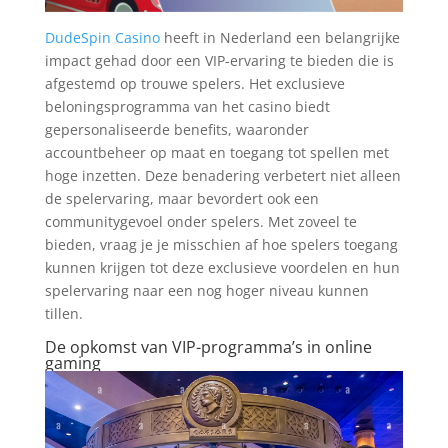
DudeSpin Casino
heeft in Nederland een belangrijke
impact gehad door een VIP-ervaring te bieden die is
afgestemd op trouwe spelers. Het exclusieve
beloningsprogramma van het casino biedt
gepersonaliseerde benefits, waaronder
accountbeheer op maat en toegang tot spellen met
hoge inzetten. Deze benadering verbetert niet alleen
de spelervaring, maar bevordert ook een
communitygevoel onder spelers. Met zoveel te
bieden, vraag je je misschien af hoe spelers toegang
kunnen krijgen tot deze exclusieve voordelen en hun
spelervaring naar een nog hoger niveau kunnen
tillen.
De opkomst van VIP-programma’s in online
gaming