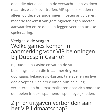
doen die niet alleen aan de verwachtingen voldoen,
maar deze zelfs overtreffen. VIP-spelers zouden niet
alleen op deze veranderingen moeten anticiperen,
maar de toekomst van gamingbeloningen moeten
aanvaarden en zo de basis leggen voor een unieke
spelervaring.
Veelgestelde vragen
Welke games komen in
aanmerking voor VIP-beloningen
bij Dudespin Casino?
Bij DudeSpin Casino omvatten de VIP-
beloningsspellen die in aanmerking komen
doorgaans bekende gokkasten, tafelspellen en live
dealer-opties. Spelers kunnen hun beleving
verbeteren en hun maximaliseren door zich onder te
dompelen in deze spannende spelmogelijkheden.
Zijn er uitgaven verbonden aan
het VIP-lidmaatschap?