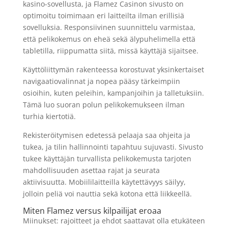
kasino-sovellusta, ja Flamez Casinon sivusto on
optimoitu toimimaan eri laitteilta ilman erillisiä
sovelluksia. Responsiivinen suunnittelu varmistaa,
että pelikokemus on eheä sekä älypuhelimella että
tabletilla, riippumatta siitä, missä käyttäjä sijaitsee.
Käyttöliittymän rakenteessa korostuvat yksinkertaiset
navigaatiovalinnat ja nopea pääsy tärkeimpiin
osioihin, kuten peleihin, kampanjoihin ja talletuksiin.
Tämä luo suoran polun pelikokemukseen ilman
turhia kiertotiä.
Rekisteröitymisen edetessä pelaaja saa ohjeita ja
tukea, ja tilin hallinnointi tapahtuu sujuvasti. Sivusto
tukee käyttäjän turvallista pelikokemusta tarjoten
mahdollisuuden asettaa rajat ja seurata
aktiivisuutta. Mobiililaitteilla käytettävyys säilyy,
jolloin peliä voi nauttia sekä kotona että liikkeellä.
Miten Flamez versus kilpailijat eroaa
Miinukset: rajoitteet ja ehdot saattavat olla etukäteen