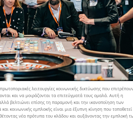
 πρωτοποριακές λειτουργίες κοινωνικής δικτύωσης που επιτρέπου
ονται και να μοιράζονται τα επιτεύγματά τους ομαλά. Αυτή η
 αλλά βελτιώνει επίσης τη παραμονή και την ικανοποίηση των
 και κοινωνικής εμπλοκής είναι μια έξυπνη κίνηση που τοποθετεί
 θέτοντας νέα πρότυπα του κλάδου και αυξάνοντας την εμπλοκή τ