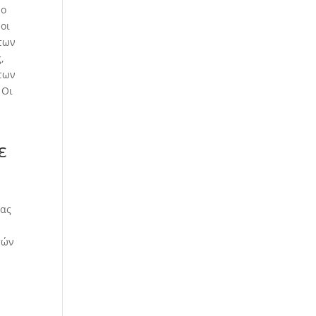
νο
 οι
 των
,
 των
 Οι
ε
τας
τών