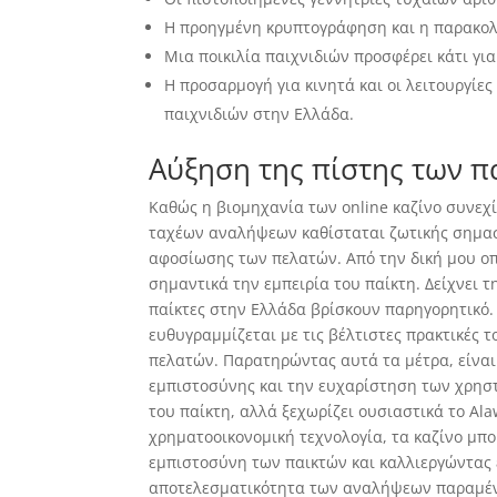
Η προηγμένη κρυπτογράφηση και η παρακολ
Μια ποικιλία παιχνιδιών προσφέρει κάτι για 
Η προσαρμογή για κινητά και οι λειτουργί
παιχνιδιών στην Ελλάδα.
Αύξηση της πίστης των 
Καθώς η βιομηχανία των online καζίνο συνεχί
ταχέων αναλήψεων καθίσταται ζωτικής σημασ
αφοσίωσης των πελατών. Από την δική μου οπ
σημαντικά την εμπειρία του παίκτη. Δείχνει τ
παίκτες στην Ελλάδα βρίσκουν παρηγορητικό.
ευθυγραμμίζεται με τις βέλτιστες πρακτικές
πελατών. Παρατηρώντας αυτά τα μέτρα, είναι
εμπιστοσύνης και την ευχαρίστηση των χρηστ
του παίκτη, αλλά ξεχωρίζει ουσιαστικά το A
χρηματοοικονομική τεχνολογία, τα καζίνο μπο
εμπιστοσύνη των παικτών και καλλιεργώντας 
αποτελεσματικότητα των αναλήψεων παραμένε