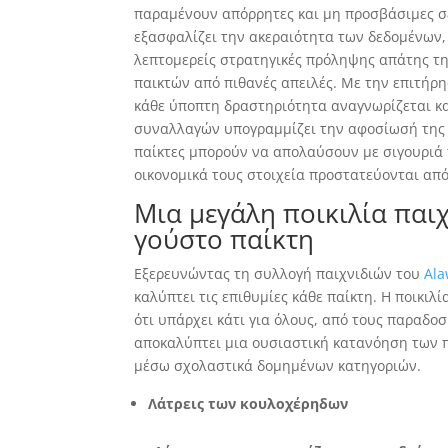
παραμένουν απόρρητες και μη προσβάσιμες σ
εξασφαλίζει την ακεραιότητα των δεδομένων, α
λεπτομερείς στρατηγικές πρόληψης απάτης τη
παικτών από πιθανές απειλές. Με την επιτήρ
κάθε ύποπτη δραστηριότητα αναγνωρίζεται κα
συναλλαγών υπογραμμίζει την αφοσίωσή της 
παίκτες μπορούν να απολαύσουν με σιγουριά τ
οικονομικά τους στοιχεία προστατεύονται α
Μια μεγάλη ποικιλία παι
γούστο παίκτη
Εξερευνώντας τη συλλογή παιχνιδιών του
Ala
καλύπτει τις επιθυμίες κάθε παίκτη. Η ποικιλ
ότι υπάρχει κάτι για όλους, από τους παραδο
αποκαλύπτει μια ουσιαστική κατανόηση των 
μέσω σχολαστικά δομημένων κατηγοριών.
Λάτρεις των κουλοχέρηδων