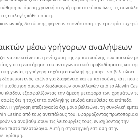
ούθηση σε άμεση χρονική στιγμή προστατεύουν όλες τις συναλλα
τις επιλογές κάθε παίκτη.
ες κοινωνικής δικτύωσης φέρνουν επανάσταση την εμπειρία τυχερ
παικτών μέσω γρήγορων αναλήψεων
ζει να επεκτείνεται, η ενίσχυση της εμπιστοσύνης των παικτών 
ίας για τη διατήρηση του ανταγωνιστικού προβαδίσματος και τη
τική γωνία, η γρήγορη ταχύτητα ανάληψης μπορεί να βελτιώσει
η δέσμευση ενός καζίνο για διαφάνεια και εμπιστοσύνη, κάτι που 
 Η υιοθέτηση άμεσων διαδικασιών συναλλαγών από το Alawin Cas
 του κλάδου, εξασφαλίζοντας την άμεση μεταφορά των χρημάτων τ
 σαφές ότι η ταχύτητα ανάληψης επιδρά απευθείας τα επίπεδα
ών. Η γρήγορη επεξεργασία όχι μόνο βελτιώνει τη συνολική εμπε
lawin Casino από τους αντιπάλους του. Εφαρμόζοντας πρωτοποριακ
ρούν να αναβαθμίσουν τις λειτουργίες τους, ενισχύοντας την
ένα πιστό πελατολόγιο. Αυτή η στρατηγική εστίαση στην
ι κρίσιμη.