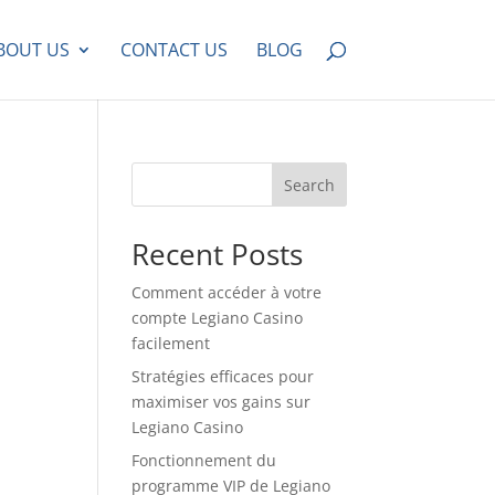
BOUT US
CONTACT US
BLOG
Search
Recent Posts
Comment accéder à votre
compte Legiano Casino
facilement
Stratégies efficaces pour
maximiser vos gains sur
Legiano Casino
Fonctionnement du
programme VIP de Legiano