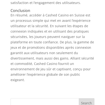
satisfaction et l’engagement des utilisateurs.
Conclusion
En résumé, accéder à Cashed Casino en Suisse est
un processus simple qui met en avant l’expérience
utilisateur et la sécurité. En suivant les étapes de
connexion indiquées et en utilisant des pratiques
sécurisées, les joueurs peuvent naviguer sur la
plateforme en toute confiance. De plus, la gamme de
jeux et de promotions disponibles après connexion
garantit aux utilisateurs non seulement du
divertissement, mais aussi des gains. Alliant sécurité
et commodité, Cashed Casino fournit un
environnement de jeu sûr et captivant, conçu pour
améliorer l’expérience globale de son public
exigeant.
Search