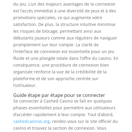
du jeu. L’un des majeurs avantages de la connexion
est l’accès immédiat à une diversité de jeux et à des
promotions spéciales, ce qui augmente votre
satisfaction. De plus, la structure intuitive minimise
les risques de blocage, permettant ainsi aux
débutants joueurs comme aux réguliers de naviguer
promptement sur leur compte. La clarté de
l’interface de connexion est essentielle pour un jeu
fluide et une plongée totale dans l’offre du casino. En
conséquence, une procédure de connexion bien
organisée renforce la vue de la crédibilité de la
plateforme et de son approche centrée sur
l’utilisateur.
Guide étape par étape pour se connecter
Se connecter à Cashed Casino se fait en quelques
phases essentielles pour permettre aux utilisateurs
d’accéder rapidement à leur compte. Tout d’abord,
cashedcasinos.org
, rendez-vous sur le site officiel du
casino et trouvez la section de connexion. Vous