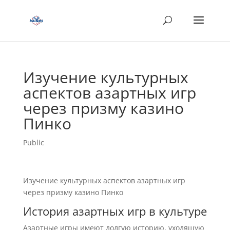
Изучение культурных
аспектов азартных игр
через призму казино
Пинко
Public
Изучение культурных аспектов азартных игр
через призму казино Пинко
История азартных игр в культуре
Азартные игры имеют долгую историю, уходящую