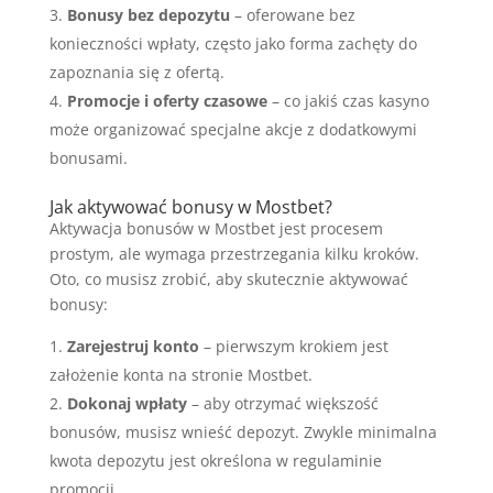
Bonusy bez depozytu
– oferowane bez
konieczności wpłaty, często jako forma zachęty do
zapoznania się z ofertą.
Promocje i oferty czasowe
– co jakiś czas kasyno
może organizować specjalne akcje z dodatkowymi
bonusami.
Jak aktywować bonusy w Mostbet?
Aktywacja bonusów w Mostbet jest procesem
prostym, ale wymaga przestrzegania kilku kroków.
Oto, co musisz zrobić, aby skutecznie aktywować
bonusy:
Zarejestruj konto
– pierwszym krokiem jest
założenie konta na stronie Mostbet.
Dokonaj wpłaty
– aby otrzymać większość
bonusów, musisz wnieść depozyt. Zwykle minimalna
kwota depozytu jest określona w regulaminie
promocji.