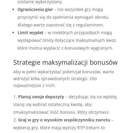
zostanie wykorzystany.
Ograniczenia gier
– nie wszystkie gry mogą
przyczynić się do spełnienia wymagań obrotu,
dlatego warto zapoznać się z regulaminem.
Limit wypłat
– w niektórych przypadkach mogą
występować limity dotyczące maksymalnych kwot,
które można wypłacić z bonusowych wygranych.
Strategie maksymalizacji bonusów
Aby w pełni wykorzystać potencjał bonusów, warto
wdrożyć kilka sprawdzonych strategii. Oto
najważniejsze z nich:
Planuj swoje depozyty
– decydując się na wpłatę,
staraj się wybrać ostateczną kwotę, aby
zmaksymalizować ilość bonusu, który otrzymasz.
Graj w gry o wysokim współczynniku zwrotu
–
wybieraj gry, które mają wyższy RTP (return to