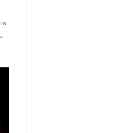
ólne
ast