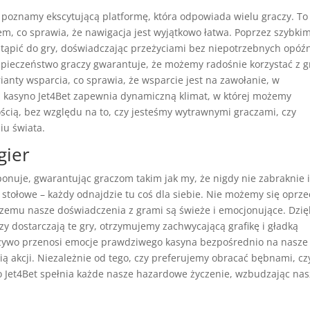
, poznamy ekscytującą platformę, która odpowiada wielu graczy. To
em, co sprawia, że nawigacja jest wyjątkowo łatwa. Poprzez szybki
stąpić do gry, doświadczając przeżyciami bez niepotrzebnych opóź
pieczeństwo graczy gwarantuje, że możemy radośnie korzystać z g
ianty wsparcia, co sprawia, że wsparcie jest na zawołanie, w
, kasyno Jet4Bet zapewnia dynamiczną klimat, w której możemy
ością, bez względu na to, czy jesteśmy wytrawnymi graczami, czy
iu świata.
gier
onuje, gwarantując graczom takim jak my, że nigdy nie zabraknie 
 stołowe – każdy odnajdzie tu coś dla siebie. Nie możemy się oprze
zemu nasze doświadczenia z grami są świeże i emocjonujące. Dzię
dostarczają te gry, otrzymujemy zachwycającą grafikę i gładką
 żywo przenosi emocje prawdziwego kasyna bezpośrednio na nasze
ią akcji. Niezależnie od tego, czy preferujemy obracać bębnami, cz
o Jet4Bet spełnia każde nasze hazardowe życzenie, wzbudzając na