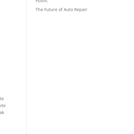
Public
The Future of Auto Repair
te
ite
tak