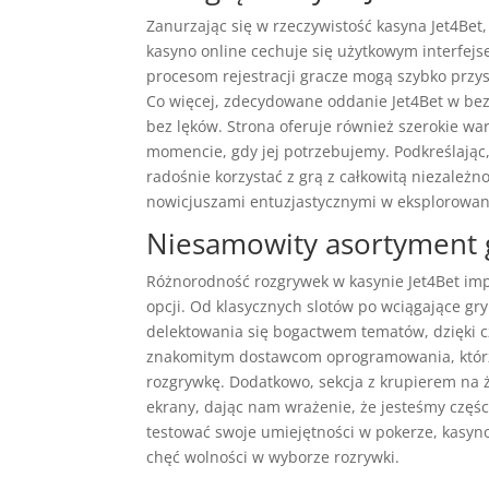
Zanurzając się w rzeczywistość kasyna Jet4Bet
kasyno online cechuje się użytkowym interfejs
procesom rejestracji gracze mogą szybko przy
Co więcej, zdecydowane oddanie Jet4Bet w bez
bez lęków. Strona oferuje również szerokie war
momencie, gdy jej potrzebujemy. Podkreślając
radośnie korzystać z grą z całkowitą niezależn
nowicjuszami entuzjastycznymi w eksplorowan
Niesamowity asortyment 
Różnorodność rozgrywek w kasynie Jet4Bet imp
opcji. Od klasycznych slotów po wciągające gry
delektowania się bogactwem tematów, dzięki c
znakomitym dostawcom oprogramowania, którzy 
rozgrywkę. Dodatkowo, sekcja z krupierem na
ekrany, dając nam wrażenie, że jesteśmy częśc
testować swoje umiejętności w pokerze, kasyn
chęć wolności w wyborze rozrywki.