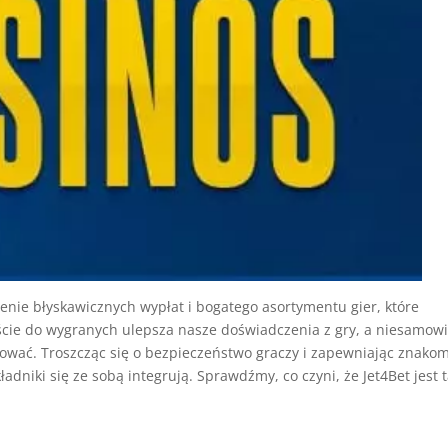
enie błyskawicznych wypłat i bogatego asortymentu gier, które
jście do wygranych ulepsza nasze doświadczenia z gry, a niesamowi
rować. Troszcząc się o bezpieczeństwo graczy i zapewniając znakom
ładniki się ze sobą integrują. Sprawdźmy, co czyni, że Jet4Bet jest 