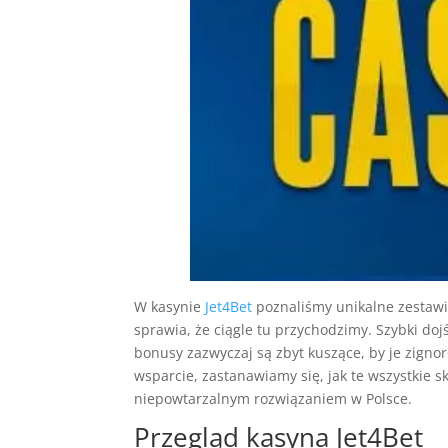
W kasynie
Jet4Bet
poznaliśmy unikalne zestawi
sprawia, że ciągle tu przychodzimy. Szybki do
bonusy zazwyczaj są zbyt kuszące, by je zigno
wsparcie, zastanawiamy się, jak te wszystkie sk
niepowtarzalnym rozwiązaniem w Polsce.
Przegląd kasyna Jet4Bet