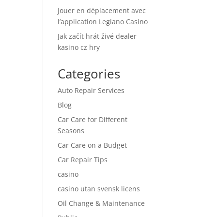
Jouer en déplacement avec
l’application Legiano Casino
Jak začít hrát živé dealer
kasino cz hry
Categories
Auto Repair Services
Blog
Car Care for Different
Seasons
Car Care on a Budget
Car Repair Tips
casino
casino utan svensk licens
Oil Change & Maintenance