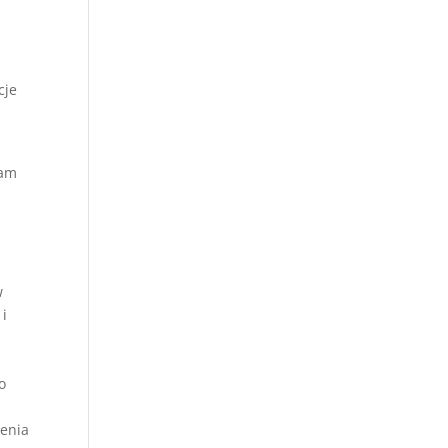
cje
nam
w
 i
o
zenia