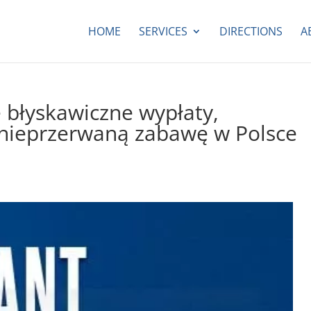
HOME
SERVICES
DIRECTIONS
A
e błyskawiczne wypłaty,
 nieprzerwaną zabawę w Polsce