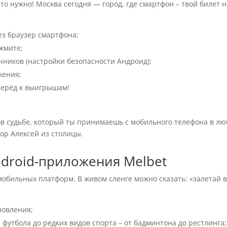
что нужно! Москва сегодня — город, где смартфон – твой билет 
ез браузер смартфона;
ажмите;
чников (настройки безопасности Андроид);
жения;
вперёд к выигрышам!
зов судьбе, который ты принимаешь с мобильного телефона в л
ор Алексей из столицы.
droid-приложения Melbet
обильных платформ. В живом сленге можно сказать: «залетай 
новления;
утбола до редких видов спорта – от бадминтона до рестлинга;