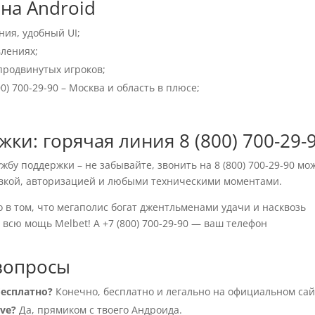
на Android
ия, удобный UI;
влениях;
продвинутых игроков;
) 700-29-90 – Москва и область в плюсе;
ки: горячая линия 8 (800) 700-29-
бу поддержки – не забывайте, звонить на 8 (800) 700-29-90 мо
новкой, авторизацией и любыми техническими моментами.
 в том, что мегаполис богат джентльменами удачи и насквозь
сю мощь Melbet! А +7 (800) 700-29-90 — ваш телефон
 вопросы
бесплатно?
Конечно, бесплатно и легально на официальном сай
ve?
Да, прямиком с твоего Андроида.