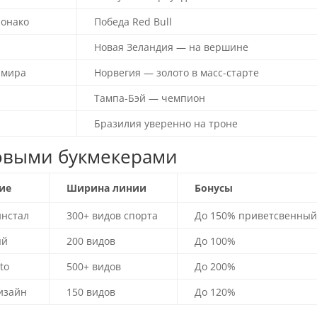
Монако
Победа Red Bull
Новая Зеландия — на вершине
 мира
Норвегия — золото в масс-старте
Тампа-Бэй — чемпион
й
Бразилия уверенно на троне
повыми букмекерами
ие
Ширина линии
Бонусы
инстал
300+ видов спорта
До 150% приветсвенны
ый
200 видов
До 100%
to
500+ видов
До 200%
дизайн
150 видов
До 120%