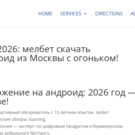
HOME
SERVICES
DIRECTIONS
A
2026: мелбет скачать
ид из Москвы с огоньком!
ожение на андроид: 2026 год 
е!
портивный обозреватель с 10-летним опытом, любит
ские обзоры iGaming.
Ксения — эксперт по цифровым продуктам и букмекерским
х мобильного беттинга.