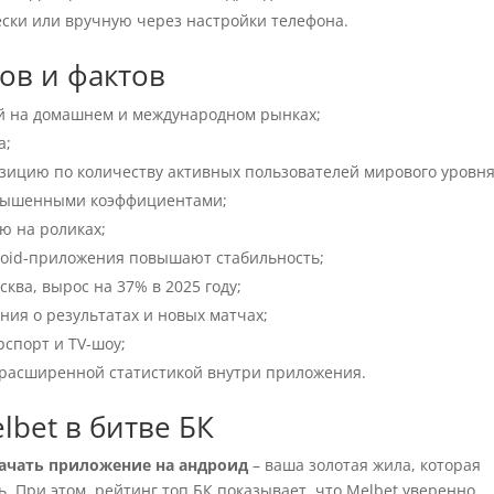
ски или вручную через настройки телефона.
ов и фактов
ей на домашнем и международном рынках;
а;
озицию по количеству активных пользователей мирового уровня
повышенными коэффициентами;
ею на роликах;
roid-приложения повышают стабильность;
ква, вырос на 37% в 2025 году;
ия о результатах и новых матчах;
рспорт и TV-шоу;
расширенной статистикой внутри приложения.
lbet в битве БК
качать приложение на андроид
– ваша золотая жила, которая
ь. При этом, рейтинг топ БК показывает, что Melbet уверенно