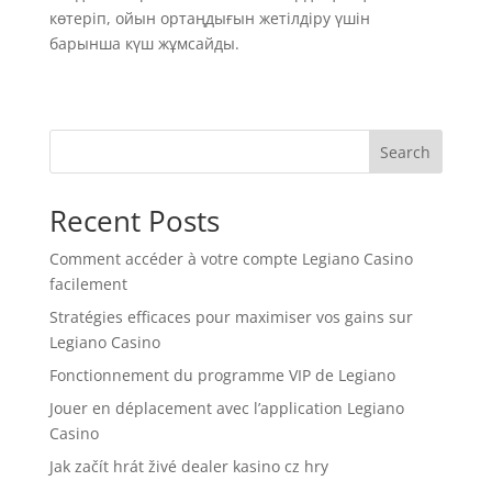
көтеріп, ойын ортаңдығын жетілдіру үшін
барынша күш жұмсайды.
Search
Recent Posts
Comment accéder à votre compte Legiano Casino
facilement
Stratégies efficaces pour maximiser vos gains sur
Legiano Casino
Fonctionnement du programme VIP de Legiano
Jouer en déplacement avec l’application Legiano
Casino
Jak začít hrát živé dealer kasino cz hry