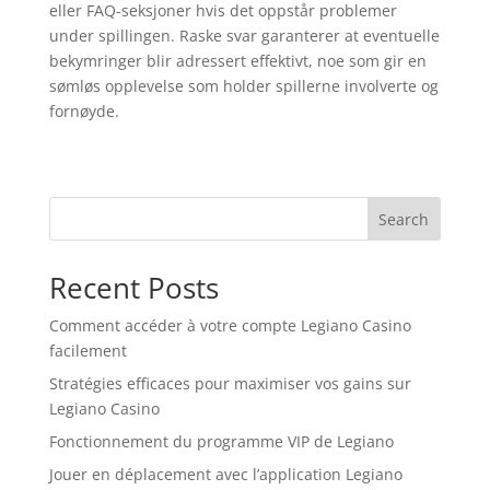
eller FAQ-seksjoner hvis det oppstår problemer
under spillingen. Raske svar garanterer at eventuelle
bekymringer blir adressert effektivt, noe som gir en
sømløs opplevelse som holder spillerne involverte og
fornøyde.
Search
Recent Posts
Comment accéder à votre compte Legiano Casino
facilement
Stratégies efficaces pour maximiser vos gains sur
Legiano Casino
Fonctionnement du programme VIP de Legiano
Jouer en déplacement avec l’application Legiano