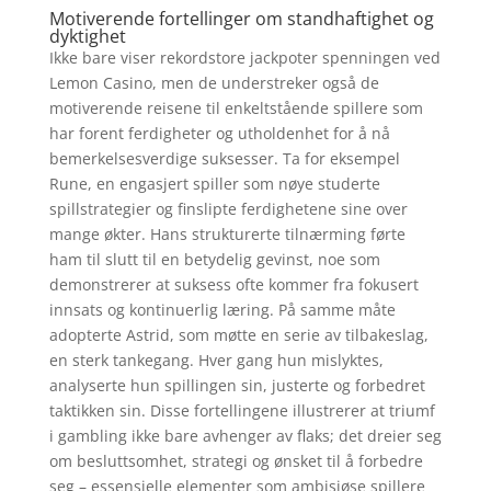
Motiverende fortellinger om standhaftighet og
dyktighet
Ikke bare viser rekordstore jackpoter spenningen ved
Lemon Casino, men de understreker også de
motiverende reisene til enkeltstående spillere som
har forent ferdigheter og utholdenhet for å nå
bemerkelsesverdige suksesser. Ta for eksempel
Rune, en engasjert spiller som nøye studerte
spillstrategier og finslipte ferdighetene sine over
mange økter. Hans strukturerte tilnærming førte
ham til slutt til en betydelig gevinst, noe som
demonstrerer at suksess ofte kommer fra fokusert
innsats og kontinuerlig læring. På samme måte
adopterte Astrid, som møtte en serie av tilbakeslag,
en sterk tankegang. Hver gang hun mislyktes,
analyserte hun spillingen sin, justerte og forbedret
taktikken sin. Disse fortellingene illustrerer at triumf
i gambling ikke bare avhenger av flaks; det dreier seg
om besluttsomhet, strategi og ønsket til å forbedre
seg – essensielle elementer som ambisiøse spillere