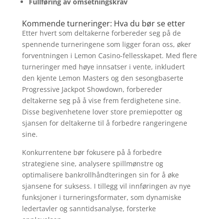
Fullføring av omsetningskrav
Kommende turneringer: Hva du bør se etter
Etter hvert som deltakerne forbereder seg på de
spennende turneringene som ligger foran oss, øker
forventningen i Lemon Casino-fellesskapet. Med flere
turneringer med høye innsatser i vente, inkludert
den kjente Lemon Masters og den sesongbaserte
Progressive Jackpot Showdown, forbereder
deltakerne seg på å vise frem ferdighetene sine.
Disse begivenhetene lover store premiepotter og
sjansen for deltakerne til å forbedre rangeringene
sine.
Konkurrentene bør fokusere på å forbedre
strategiene sine, analysere spillmønstre og
optimalisere bankrollhåndteringen sin for å øke
sjansene for suksess. I tillegg vil innføringen av nye
funksjoner i turneringsformater, som dynamiske
ledertavler og sanntidsanalyse, forsterke