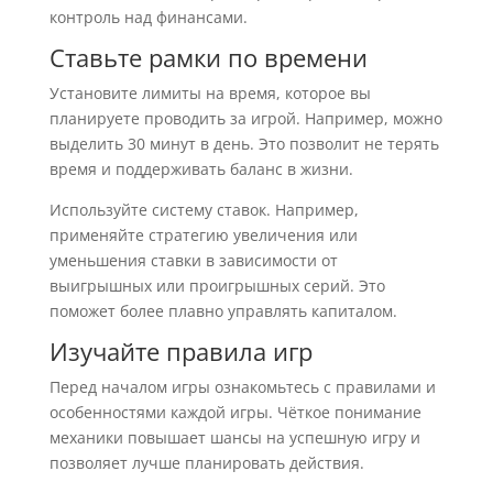
контроль над финансами.
Ставьте рамки по времени
Установите лимиты на время, которое вы
планируете проводить за игрой. Например, можно
выделить 30 минут в день. Это позволит не терять
время и поддерживать баланс в жизни.
Используйте систему ставок. Например,
применяйте стратегию увеличения или
уменьшения ставки в зависимости от
выигрышных или проигрышных серий. Это
поможет более плавно управлять капиталом.
Изучайте правила игр
Перед началом игры ознакомьтесь с правилами и
особенностями каждой игры. Чёткое понимание
механики повышает шансы на успешную игру и
позволяет лучше планировать действия.