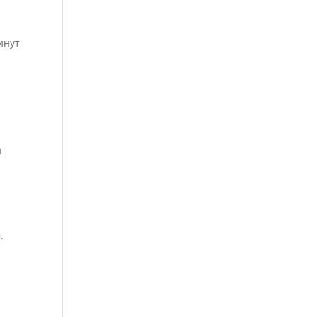
инут
и
.