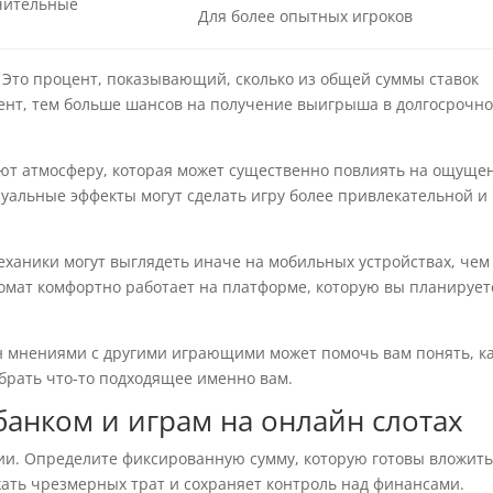
ачительные
Для более опытных игроков
. Это процент, показывающий, сколько из общей суммы ставок
ент, тем больше шансов на получение выигрыша в долгосрочн
дают атмосферу, которая может существенно повлиять на ощуще
уальные эффекты могут сделать игру более привлекательной и
еханики могут выглядеть иначе на мобильных устройствах, чем
омат комфортно работает на платформе, которую вы планирует
н мнениями с другими играющими может помочь вам понять, к
ыбрать что-то подходящее именно вам.
анком и играм на онлайн слотах
сии. Определите фиксированную сумму, которую готовы вложить
жать чрезмерных трат и сохраняет контроль над финансами.