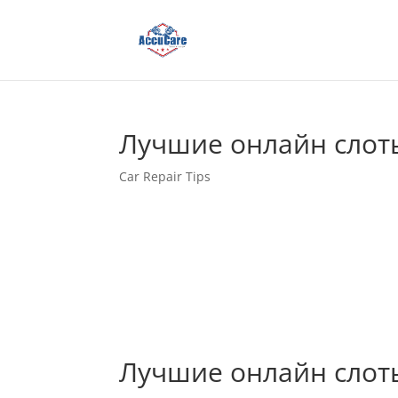
Лучшие онлайн слот
Car Repair Tips
Лучшие онлайн слот