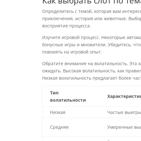
Как выбрать слот по те
Определитесь с темой, которая вам интерес
приключения, история или животные. Выбор
восприятие процесса.
Изучите игровой процесс. Некоторые автом
бонусные игры и множители. Убедитесь, что
повлиять на игровой опыт.
Обратите внимание на волатильность. Эта х
ожидать. Высокая волатильность, как прави
Низкая волатильность предлагает более ча
Тип
Характеристи
волатильности
Низкая
Частые выигры
Средняя
Умеренные в