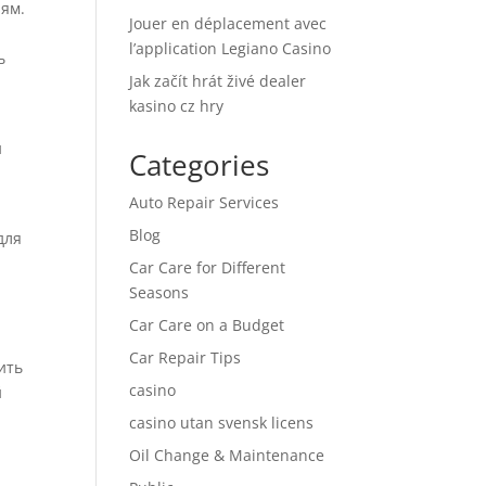
ям.
Jouer en déplacement avec
l’application Legiano Casino
ь
Jak začít hrát živé dealer
kasino cz hry
и
Categories
Auto Repair Services
Blog
для
Car Care for Different
Seasons
Car Care on a Budget
Car Repair Tips
ить
casino
й
casino utan svensk licens
Oil Change & Maintenance