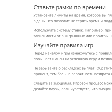
Ставьте рамки по времени
Установите лимиты на время, которое вы п
в день. Это позволит не терять время и под
Используйте систему ставок. Например, пр
зависимости от выигрышных или проигрышн
Изучайте правила игр
Перед началом игры ознакомьтесь с правил
повышает шансы на успешную игру и позвол
Не забывайте о раскладках выплат. Обратите
процент, тем больше вероятность возврата 
Следите за эмоциями. Игровой процесс мож
Делайте паузы, если чувствуете, что эмоции