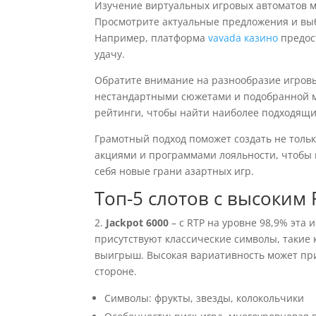
Изучение виртуальных игровых автоматов 
Просмотрите актуальные предложения и вы
Например, платформа
vavada казино
предос
удачу.
Обратите внимание на разнообразие игровы
нестандартными сюжетами и подобранной м
рейтинги, чтобы найти наиболее подходящи
Грамотный подход поможет создать не тольк
акциями и программами лояльности, чтобы 
себя новые грани азартных игр.
Топ-5 слотов с высоким
2.
Jackpot 6000
– с RTP на уровне 98,9% эта
присутствуют классические символы, такие к
выигрыш. Высокая вариативность может при
стороне.
Символы: фрукты, звезды, колокольчики