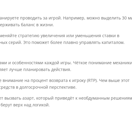
ланируете проводить за игрой. Например, можно выделить 30 м
держивать баланс в жизни.
именяйте стратегию увеличения или уменьшения ставки в
ых серий. Это поможет более плавно управлять капиталом.
ами и особенностями каждой игры. Чёткое понимание механик
яет лучше планировать действия.
 внимание на процент возврата к игроку (RTP). Чем выше этот
средств в долгосрочной перспективе.
ет вызвать азарт, который приведёт к необдуманным решениям
 берут верх над логикой.