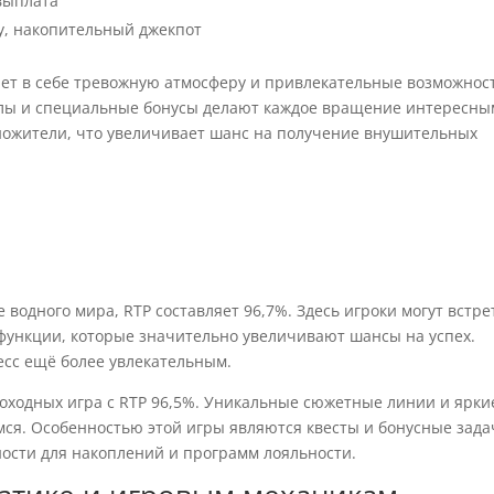
выплата
у, накопительный джекпот
тает в себе тревожную атмосферу и привлекательные возможнос
лы и специальные бонусы делают каждое вращение интересны
ножители, что увеличивает шанс на получение внушительных
 водного мира, RTP составляет 96,7%. Здесь игроки могут встре
функции, которые значительно увеличивают шансы на успех.
сс ещё более увлекательным.
оходных игра с RTP 96,5%. Уникальные сюжетные линии и ярки
я. Особенностью этой игры являются квесты и бонусные зада
сти для накоплений и программ лояльности.