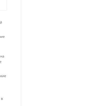
ой
ние
 на
е
акие
 в