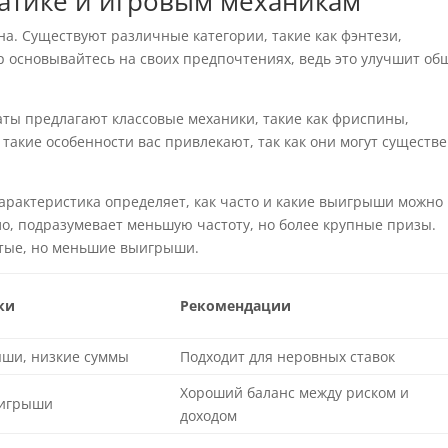
матике и игровым механикам
на. Существуют различные категории, такие как фэнтези,
 основывайтесь на своих предпочтениях, ведь это улучшит об
аты предлагают классовые механики, такие как фриспины,
 такие особенности вас привлекают, так как они могут существ
арактеристика определяет, как часто и какие выигрыши можно
ло, подразумевает меньшую частоту, но более крупные призы.
стые, но меньшие выигрыши.
ки
Рекомендации
ши, низкие суммы
Подходит для неровных ставок
Хороший баланс между риском и
ыигрыши
доходом