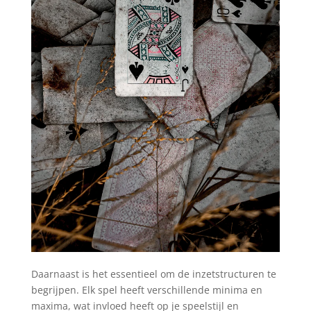
Daarnaast is het essentieel om de inzetstructuren te
begrijpen. Elk spel heeft verschillende minima en
maxima, wat invloed heeft op je speelstijl en