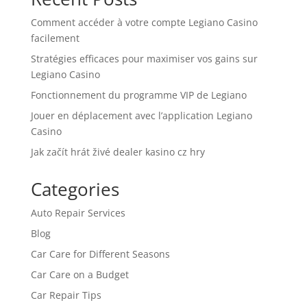
Comment accéder à votre compte Legiano Casino
facilement
Stratégies efficaces pour maximiser vos gains sur
Legiano Casino
Fonctionnement du programme VIP de Legiano
Jouer en déplacement avec l’application Legiano
Casino
Jak začít hrát živé dealer kasino cz hry
Categories
Auto Repair Services
Blog
Car Care for Different Seasons
Car Care on a Budget
Car Repair Tips