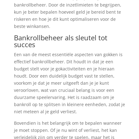
bankrollbeheer. Door de inzetlimieten te begrijpen,
kun je beter bepalen hoeveel geld je bereid bent te
riskeren en hoe je dit kunt optimaliseren voor de
beste winkansen.
Bankrollbeheer als sleutel tot
succes
Een van de meest essentiële aspecten van gokken is
effectief bankrollbeheer. Dit houdt in dat je een
budget stelt voor je gokactiviteiten en je hieraan
houdt. Door een duidelijk budget vast te stellen,
voorkom je dat je meer uitgeeft dan je je kunt
veroorloven, wat van cruciaal belang is voor een
duurzame speelervaring. Het is raadzaam om je
bankroll op te splitsen in kleinere eenheden, zodat je
niet meteen al je geld verliest.
Bovendien is het belangrijk om te bepalen wanneer
je moet stoppen. Of je nu wint of verliest, het kan
verleidelijk zijn om verder te spelen, maar het is