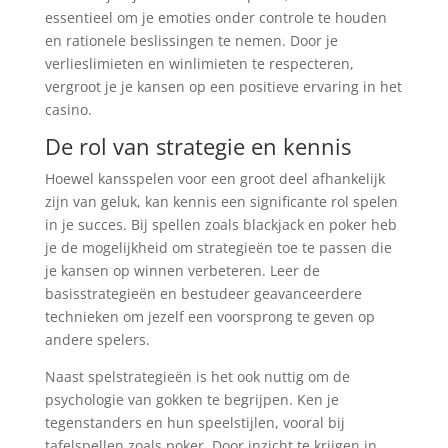
essentieel om je emoties onder controle te houden
en rationele beslissingen te nemen. Door je
verlieslimieten en winlimieten te respecteren,
vergroot je je kansen op een positieve ervaring in het
casino.
De rol van strategie en kennis
Hoewel kansspelen voor een groot deel afhankelijk
zijn van geluk, kan kennis een significante rol spelen
in je succes. Bij spellen zoals blackjack en poker heb
je de mogelijkheid om strategieën toe te passen die
je kansen op winnen verbeteren. Leer de
basisstrategieën en bestudeer geavanceerdere
technieken om jezelf een voorsprong te geven op
andere spelers.
Naast spelstrategieën is het ook nuttig om de
psychologie van gokken te begrijpen. Ken je
tegenstanders en hun speelstijlen, vooral bij
tafelspellen zoals poker. Door inzicht te krijgen in