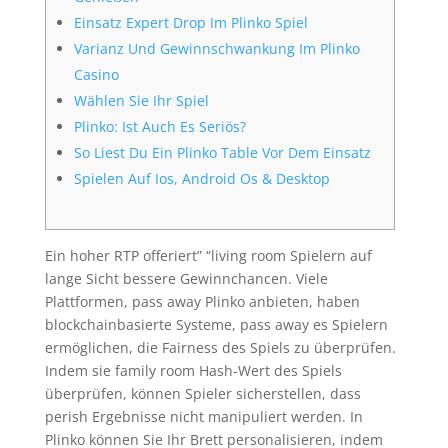
Einsatz Expert Drop Im Plinko Spiel
Varianz Und Gewinnschwankung Im Plinko
Casino
Wählen Sie Ihr Spiel
Plinko: Ist Auch Es Seriös?
So Liest Du Ein Plinko Table Vor Dem Einsatz
Spielen Auf Ios, Android Os & Desktop
Ein hoher RTP offeriert” “living room Spielern auf
lange Sicht bessere Gewinnchancen. Viele
Plattformen, pass away Plinko anbieten, haben
blockchainbasierte Systeme, pass away es Spielern
ermöglichen, die Fairness des Spiels zu überprüfen.
Indem sie family room Hash-Wert des Spiels
überprüfen, können Spieler sicherstellen, dass
perish Ergebnisse nicht manipuliert werden. In
Plinko können Sie Ihr Brett personalisieren, indem