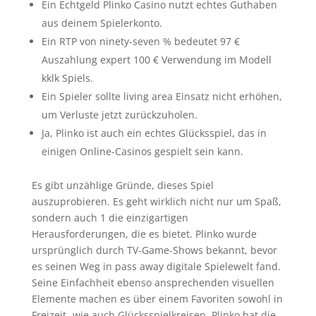
Ein Echtgeld Plinko Casino nutzt echtes Guthaben
aus deinem Spielerkonto.
Ein RTP von ninety-seven % bedeutet 97 €
Auszahlung expert 100 € Verwendung im Modell
kklk Spiels.
Ein Spieler sollte living area Einsatz nicht erhöhen,
um Verluste jetzt zurückzuholen.
Ja, Plinko ist auch ein echtes Glücksspiel, das in
einigen Online-Casinos gespielt sein kann.
Es gibt unzählige Gründe, dieses Spiel
auszuprobieren. Es geht wirklich nicht nur um Spaß,
sondern auch 1 die einzigartigen
Herausforderungen, die es bietet. Plinko wurde
ursprünglich durch TV-Game-Shows bekannt, bevor
es seinen Weg in pass away digitale Spielewelt fand.
Seine Einfachheit ebenso ansprechenden visuellen
Elemente machen es über einem Favoriten sowohl in
Freizeit- wie auch Glücksspielkreisen. Plinko hat die