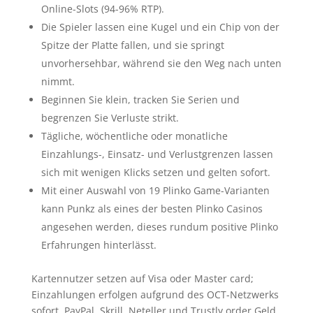
Online-Slots (94-96% RTP).
Die Spieler lassen eine Kugel und ein Chip von der
Spitze der Platte fallen, und sie springt
unvorhersehbar, während sie den Weg nach unten
nimmt.
Beginnen Sie klein, tracken Sie Serien und
begrenzen Sie Verluste strikt.
Tägliche, wöchentliche oder monatliche
Einzahlungs-, Einsatz- und Verlust­grenzen lassen
sich mit wenigen Klicks setzen und gelten sofort.
Mit einer Auswahl von 19 Plinko Game-Varianten
kann Punkz als eines der besten Plinko Casinos
angesehen werden, dieses rundum positive Plinko
Erfahrungen hinterlässt.
Kartennutzer setzen auf Visa oder Master card;
Einzahlungen erfolgen aufgrund des OCT-Netzwerks
sofort. PayPal, Skrill, Neteller und Trustly order Geld