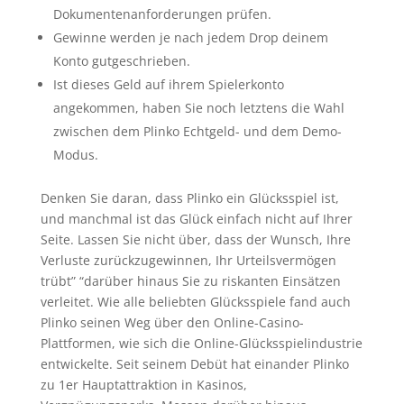
Dokumenten­anforderungen prüfen.
Gewinne werden je nach jedem Drop deinem
Konto gutgeschrieben.
Ist dieses Geld auf ihrem Spielerkonto
angekommen, haben Sie noch letztens die Wahl
zwischen dem Plinko Echtgeld- und dem Demo-
Modus.
Denken Sie daran, dass Plinko ein Glücksspiel ist,
und manchmal ist das Glück einfach nicht auf Ihrer
Seite. Lassen Sie nicht über, dass der Wunsch, Ihre
Verluste zurückzugewinnen, Ihr Urteilsvermögen
trübt” “darüber hinaus Sie zu riskanten Einsätzen
verleitet. Wie alle beliebten Glücksspiele fand auch
Plinko seinen Weg über den Online-Casino-
Plattformen, wie sich die Online-Glücksspielindustrie
entwickelte. Seit seinem Debüt hat einander Plinko
zu 1er Hauptattraktion in Kasinos,