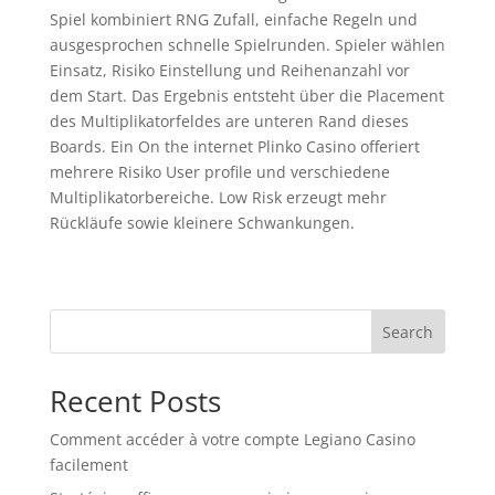
Spiel kombiniert RNG Zufall, einfache Regeln und
ausgesprochen schnelle Spielrunden. Spieler wählen
Einsatz, Risiko Einstellung und Reihenanzahl vor
dem Start. Das Ergebnis entsteht über die Placement
des Multiplikatorfeldes are unteren Rand dieses
Boards. Ein On the internet Plinko Casino offeriert
mehrere Risiko User profile und verschiedene
Multiplikatorbereiche. Low Risk erzeugt mehr
Rückläufe sowie kleinere Schwankungen.
Search
Recent Posts
Comment accéder à votre compte Legiano Casino
facilement