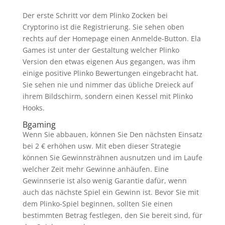
Der erste Schritt vor dem Plinko Zocken bei
Cryptorino ist die Registrierung. Sie sehen oben
rechts auf der Homepage einen Anmelde-Button. Ela
Games ist unter der Gestaltung welcher Plinko
Version den etwas eigenen Aus gegangen, was ihm
einige positive Plinko Bewertungen eingebracht hat.
Sie sehen nie und nimmer das übliche Dreieck auf
ihrem Bildschirm, sondern einen Kessel mit Plinko
Hooks.
Bgaming
Wenn Sie abbauen, können Sie Den nächsten Einsatz
bei 2 € erhöhen usw. Mit eben dieser Strategie
können Sie Gewinnsträhnen ausnutzen und im Laufe
welcher Zeit mehr Gewinne anhäufen. Eine
Gewinnserie ist also wenig Garantie dafür, wenn
auch das nächste Spiel ein Gewinn ist. Bevor Sie mit
dem Plinko-Spiel beginnen, sollten Sie einen
bestimmten Betrag festlegen, den Sie bereit sind, für