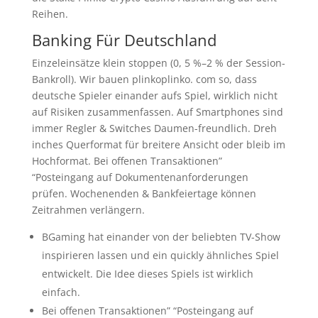
Reihen.
Banking Für Deutschland
Einzel­einsätze klein stoppen (0, 5 %–2 % der Session-
Bankroll). Wir bauen plinkoplinko. com so, dass
deutsche Spieler einander aufs Spiel, wirklich nicht
auf Risiken zusammenfassen. Auf Smartphones sind
immer Regler & Switches Daumen-freundlich. Dreh
inches Querformat für breitere Ansicht oder bleib im
Hochformat. Bei offenen Transaktionen”
“Posteingang auf Dokumenten­anforderungen
prüfen. Wochenenden & Bank­feiertage können
Zeitrahmen verlängern.
BGaming hat einander von der beliebten TV-Show
inspirieren lassen und ein quickly ähnliches Spiel
entwickelt. Die Idee dieses Spiels ist wirklich
einfach.
Bei offenen Transaktionen” “Posteingang auf