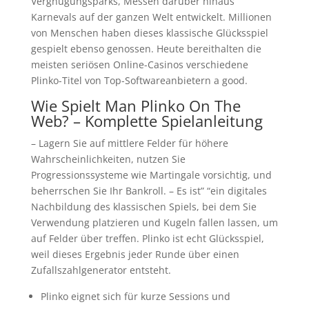
Vergnügungsparks, Messen darüber hinaus
Karnevals auf der ganzen Welt entwickelt. Millionen
von Menschen haben dieses klassische Glücksspiel
gespielt ebenso genossen. Heute bereithalten die
meisten seriösen Online-Casinos verschiedene
Plinko-Titel von Top-Softwareanbietern a good.
Wie Spielt Man Plinko On The
Web? – Komplette Spielanleitung
– Lagern Sie auf mittlere Felder für höhere
Wahrscheinlichkeiten, nutzen Sie
Progressionssysteme wie Martingale vorsichtig, und
beherrschen Sie Ihr Bankroll. – Es ist” “ein digitales
Nachbildung des klassischen Spiels, bei dem Sie
Verwendung platzieren und Kugeln fallen lassen, um
auf Felder über treffen. Plinko ist echt Glücksspiel,
weil dieses Ergebnis jeder Runde über einen
Zufallszahlgenerator entsteht.
Plinko eignet sich für kurze Sessions und