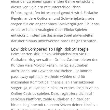
einander zu einem spannenden Genre entwickelt,
dieses von Spielern mit unterschiedlichen
Erfahrungsstufen intresserad genutzt wird. Einfache
Regeln, andere Optionen und Schwierigkeitsgrade
sorgen für ein angenehmes Spielvergnügen. Beliebte
Anbieter haben Analogien über Plinko Spielen
entwickelt, indem sie dasjenige Spiel abwandelten
darüber hinaus unverwechselbare Designs schufen.
Low Risk Compared To High Risk Strategie
Beim Starten kklk Plinko-Geldspielsollten Sie Du
Guthaben klug verwalten. Online-Casinos bieten den
Kunden viele Möglichkeiten, ihr Spielguthaben
aufzuladen und Gewinne abzuheben. Sie können
pass away optimale Methode wählen und für
maximalen Komfort bei finanziellen Transaktionen
sorgen. Ja, du kannst Plinko um echtes Cash in vielen
Online-Casinos spielen. Dazu registriere dich auf 1
seriösen Plattform, zahle Guthaben ein darüber
hinaus beginne mit unserem Setzen deiner Einsätze.