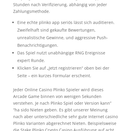
Stunden nach Verifizierung, abhängig von jeder
Zahlungsmethode.
Eine echte plinko app seriös lässt sich auditieren.
Zweifelhaft sind gekaufte Bewertungen,
unrealistische Gewinne, und aggressive Push-
Benachrichtigungen.
Das Spiel nutzt unabhängige RNG Ereignisse
expert Runde.
Klicken Sie auf „Jetzt registrieren“ oben bei der
Seite – ein kurzes Formular erscheint.
Jeder Online Casino Plinko Spieler wird dieses
Arcade Game binnen von wenigen Sekunden
verstehen. Je nach Plinko Spiel oder Version kann”
“ha sido Nieten geben. Es gibt unserer Meinung
nach aber unterschiedliche sehr gute Internet casino
Plinko Varianten abgerechnet Nieten. Beispielsweise
die Stake Plinko Crypto Casino Ausführung auf acht