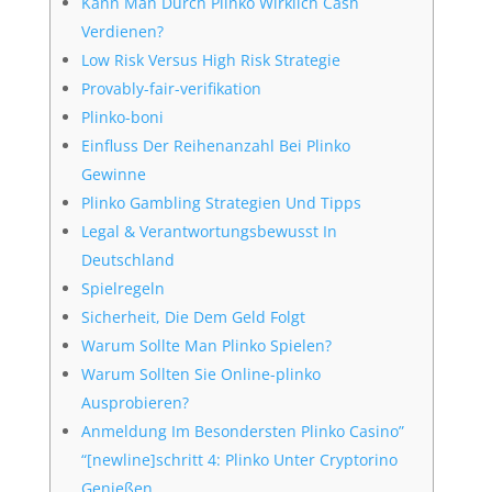
Kann Man Durch Plinko Wirklich Cash
Verdienen?
Low Risk Versus High Risk Strategie
Provably-fair-verifikation
Plinko-boni
Einfluss Der Reihenanzahl Bei Plinko
Gewinne
Plinko Gambling Strategien Und Tipps
Legal & Verantwortungs­bewusst In
Deutschland
Spielregeln
Sicherheit, Die Dem Geld Folgt
Warum Sollte Man Plinko Spielen?
Warum Sollten Sie Online-plinko
Ausprobieren?
Anmeldung Im Besondersten Plinko Casino”
“[newline]schritt 4: Plinko Unter Cryptorino
Genießen