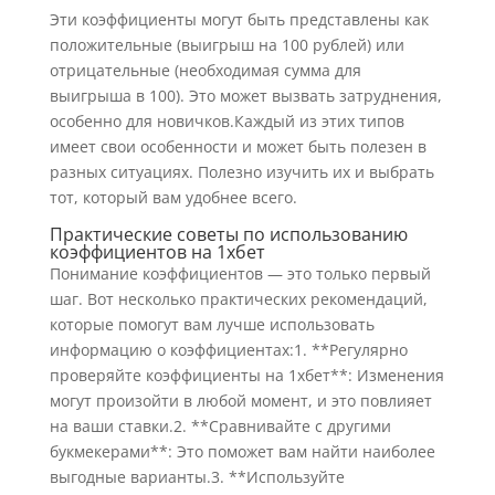
Эти коэффициенты могут быть представлены как
положительные (выигрыш на 100 рублей) или
отрицательные (необходимая сумма для
выигрыша в 100). Это может вызвать затруднения,
особенно для новичков.Каждый из этих типов
имеет свои особенности и может быть полезен в
разных ситуациях. Полезно изучить их и выбрать
тот, который вам удобнее всего.
Практические советы по использованию
коэффициентов на 1хбет
Понимание коэффициентов — это только первый
шаг. Вот несколько практических рекомендаций,
которые помогут вам лучше использовать
информацию о коэффициентах:1. **Регулярно
проверяйте коэффициенты на 1хбет**: Изменения
могут произойти в любой момент, и это повлияет
на ваши ставки.2. **Сравнивайте с другими
букмекерами**: Это поможет вам найти наиболее
выгодные варианты.3. **Используйте