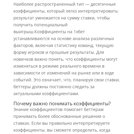
Наиболее распространенный тип — десятичные
коэффициенты, который легко интерпретировать:
результат умножается на сумму ставки, чтобы
получить потенциальный
выигрыш.Коэффициенты на 1хбет
устанавливаются на основе анализа различных
факторов, включая статистику команд, текущую
форму игроков и прошлые результаты. Для
новичков важно понять, что коэффициенты могут
изменяться в режиме реального времени в
зависимости от изменений на рынке или в ходе
событий. Это означает, что, планируя свои ставки,
беттеры должны постоянно следить за
актуальными коэффициентами.
Почему важно понимать коэффициенты?
Знание коэффициентов помогает беттерам
принимать более обоснованные решения о
ставках. Если вы правильно интерпретируете
коэффициенты, вы сможете определить, когда