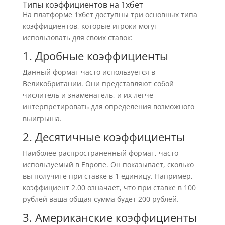
Типы коэффициентов на 1хбет
На платформе 1хбет доступны три основных типа
коэффициентов, которые игроки могут
использовать для своих ставок:
1. Дробные коэффициенты
Данный формат часто используется в
Великобритании. Они представляют собой
числитель и знаменатель, и их легче
интерпретировать для определения возможного
выигрыша.
2. Десятичные коэффициенты
Наиболее распространенный формат, часто
используемый в Европе. Он показывает, сколько
вы получите при ставке в 1 единицу. Например,
коэффициент 2.00 означает, что при ставке в 100
рублей ваша общая сумма будет 200 рублей.
3. Американские коэффициенты