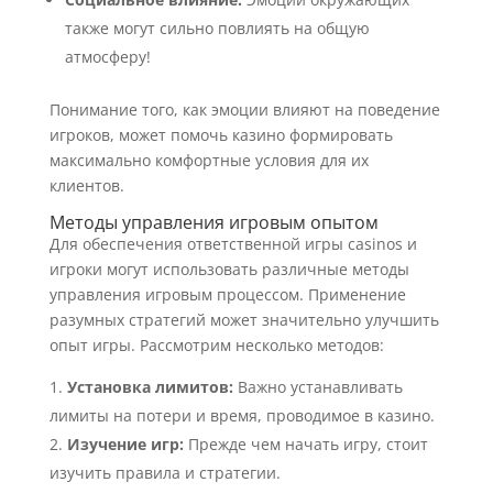
также могут сильно повлиять на общую
атмосферу!
Понимание того, как эмоции влияют на поведение
игроков, может помочь казино формировать
максимально комфортные условия для их
клиентов.
Методы управления игровым опытом
Для обеспечения ответственной игры casinos и
игроки могут использовать различные методы
управления игровым процессом. Применение
разумных стратегий может значительно улучшить
опыт игры. Рассмотрим несколько методов:
Установка лимитов:
Важно устанавливать
лимиты на потери и время, проводимое в казино.
Изучение игр:
Прежде чем начать игру, стоит
изучить правила и стратегии.