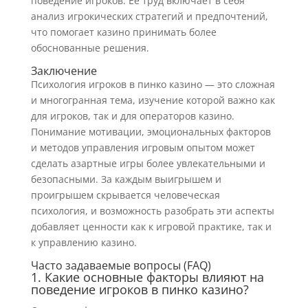
поведение игроков. Ее труд включает в себя
анализ игрокических стратегий и предпочтений,
что помогает казино принимать более
обоснованные решения.
Заключение
Психология игроков в пинко казино — это сложная
и многогранная тема, изучение которой важно как
для игроков, так и для операторов казино.
Понимание мотивации, эмоциональных факторов
и методов управления игровым опытом может
сделать азартные игры более увлекательными и
безопасными. За каждым выигрышем и
проигрышем скрывается человеческая
психология, и возможность разобрать эти аспекты
добавляет ценности как к игровой практике, так и
к управлению казино.
Часто задаваемые вопросы (FAQ)
1. Какие основные факторы влияют на
поведение игроков в пинко казино?