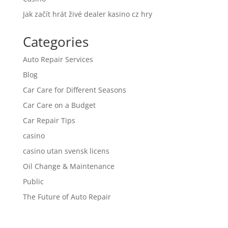
Jak začít hrát živé dealer kasino cz hry
Categories
Auto Repair Services
Blog
Car Care for Different Seasons
Car Care on a Budget
Car Repair Tips
casino
casino utan svensk licens
Oil Change & Maintenance
Public
The Future of Auto Repair