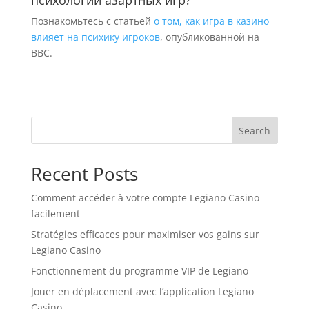
психологии азартных игр?
Познакомьтесь с статьей
о том, как игра в казино
влияет на психику игроков
, опубликованной на
BBC.
Search
Recent Posts
Comment accéder à votre compte Legiano Casino
facilement
Stratégies efficaces pour maximiser vos gains sur
Legiano Casino
Fonctionnement du programme VIP de Legiano
Jouer en déplacement avec l’application Legiano
Casino