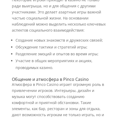
ради выигрыша, но и для общения с другими
участниками. Это делает азартные игры важной
частью социальной жизни. На основании
наблюдений можно выделить несколько ключевых
аспектов социального взаимодействия:
Создание новых знакомств и дружеских связей;
Обсуждение тактики и стратегий игры;
Разделение эмоций и опытов во время игры;
Участие в общих мероприятиях и акциях,
проводимых казино.
Общение и атмосфера в Pinco Casino
Атмосфера в Pinco Casino играет огромную роль в
привлечении игроков. Интерьеры, дизайн и
музыка могут способствовать созданию
комфортной и приятной обстановки. Такие
элементы, как бар, ресторан и зоны для отдыха,
дают возможность игрокам не только играть, но и