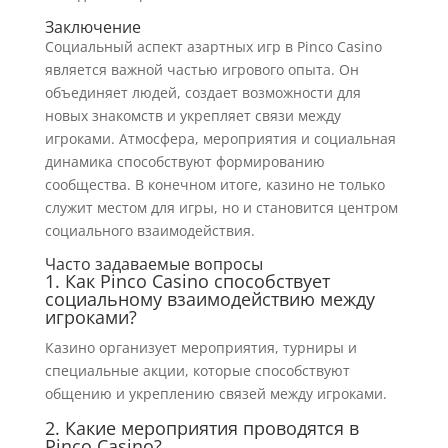
Заключение
Социальный аспект азартных игр в Pinco Casino
является важной частью игрового опыта. Он
объединяет людей, создает возможности для
новых знакомств и укрепляет связи между
игроками. Атмосфера, мероприятия и социальная
динамика способствуют формированию
сообщества. В конечном итоге, казино не только
служит местом для игры, но и становится центром
социального взаимодействия.
Часто задаваемые вопросы
1. Как Pinco Casino способствует
социальному взаимодействию между
игроками?
Казино организует мероприятия, турниры и
специальные акции, которые способствуют
общению и укреплению связей между игроками.
2. Какие мероприятия проводятся в
Pinco Casino?