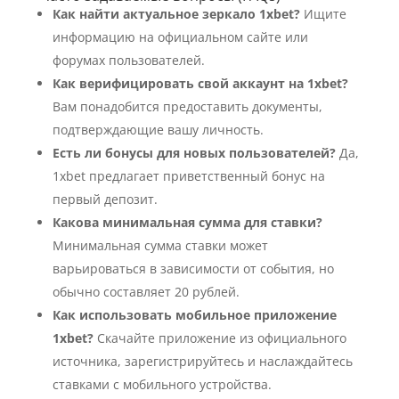
Как найти актуальное зеркало 1xbet?
Ищите
информацию на официальном сайте или
форумах пользователей.
Как верифицировать свой аккаунт на 1xbet?
Вам понадобится предоставить документы,
подтверждающие вашу личность.
Есть ли бонусы для новых пользователей?
Да,
1xbet предлагает приветственный бонус на
первый депозит.
Какова минимальная сумма для ставки?
Минимальная сумма ставки может
варьироваться в зависимости от события, но
обычно составляет 20 рублей.
Как использовать мобильное приложение
1xbet?
Скачайте приложение из официального
источника, зарегистрируйтесь и наслаждайтесь
ставками с мобильного устройства.