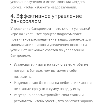
условия получения и использования каждого
бонуса, чтобы избежать недоразумений.
4. Эффективное управление
банкроллом
Управление банкроллом — это ключ к успешной
игре на 1xbet. Этот процесс подразумевает
правильное распределение ваших финансов для
минимизации рисков и увеличения шансов на
успех. Вот несколько советов по управлению
банкроллом:
Установите лимиты на свои ставки, чтобы не
потерять больше, чем вы можете себе
позволить.
Разделите ваш банкролл на небольшие части и
не ставьте сразу всю сумму на одну игру.
Регулярно пересматривайте свои ставки и
результаты, чтобы учесть, что работает хорошо,