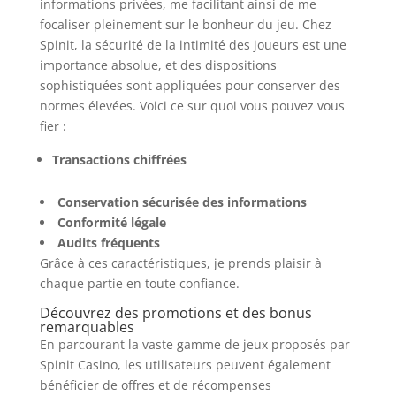
informations privées, me facilitant ainsi de me
focaliser pleinement sur le bonheur du jeu. Chez
Spinit, la sécurité de la intimité des joueurs est une
importance absolue, et des dispositions
sophistiquées sont appliquées pour conserver des
normes élevées. Voici ce sur quoi vous pouvez vous
fier :
Transactions chiffrées
Conservation sécurisée des informations
Conformité légale
Audits fréquents
Grâce à ces caractéristiques, je prends plaisir à
chaque partie en toute confiance.
Découvrez des promotions et des bonus
remarquables
En parcourant la vaste gamme de jeux proposés par
Spinit Casino, les utilisateurs peuvent également
bénéficier de offres et de récompenses