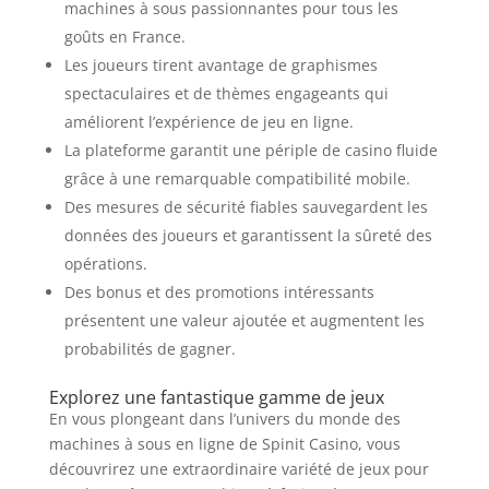
machines à sous passionnantes pour tous les
goûts en France.
Les joueurs tirent avantage de graphismes
spectaculaires et de thèmes engageants qui
améliorent l’expérience de jeu en ligne.
La plateforme garantit une périple de casino fluide
grâce à une remarquable compatibilité mobile.
Des mesures de sécurité fiables sauvegardent les
données des joueurs et garantissent la sûreté des
opérations.
Des bonus et des promotions intéressants
présentent une valeur ajoutée et augmentent les
probabilités de gagner.
Explorez une fantastique gamme de jeux
En vous plongeant dans l’univers du monde des
machines à sous en ligne de Spinit Casino, vous
découvrirez une extraordinaire variété de jeux pour