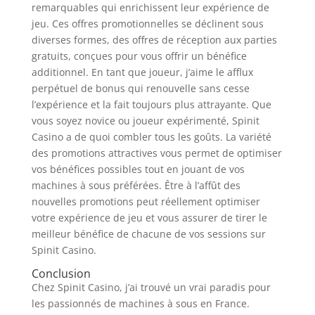
remarquables qui enrichissent leur expérience de
jeu. Ces offres promotionnelles se déclinent sous
diverses formes, des offres de réception aux parties
gratuits, conçues pour vous offrir un bénéfice
additionnel. En tant que joueur, j’aime le afflux
perpétuel de bonus qui renouvelle sans cesse
l’expérience et la fait toujours plus attrayante. Que
vous soyez novice ou joueur expérimenté, Spinit
Casino a de quoi combler tous les goûts. La variété
des promotions attractives vous permet de optimiser
vos bénéfices possibles tout en jouant de vos
machines à sous préférées. Être à l’affût des
nouvelles promotions peut réellement optimiser
votre expérience de jeu et vous assurer de tirer le
meilleur bénéfice de chacune de vos sessions sur
Spinit Casino.
Conclusion
Chez Spinit Casino, j’ai trouvé un vrai paradis pour
les passionnés de machines à sous en France.