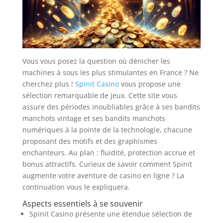
Vous vous posez la question où dénicher les
machines à sous les plus stimulantes en France ? Ne
cherchez plus !
Spinit Casino
vous propose une
sélection remarquable de jeux. Cette site vous
assure des périodes inoubliables grâce à ses bandits
manchots vintage et ses bandits manchots
numériques à la pointe de la technologie, chacune
proposant des motifs et des graphismes
enchanteurs. Au plan : fluidité, protection accrue et
bonus attractifs. Curieux de savoir comment Spinit
augmente votre aventure de casino en ligne ? La
continuation vous le expliquera.
Aspects essentiels à se souvenir
Spinit Casino présente une étendue sélection de