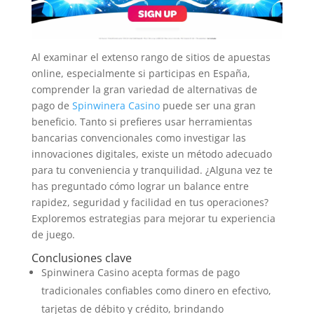
Al examinar el extenso rango de sitios de apuestas
online, especialmente si participas en España,
comprender la gran variedad de alternativas de
pago de
Spinwinera Casino
puede ser una gran
beneficio. Tanto si prefieres usar herramientas
bancarias convencionales como investigar las
innovaciones digitales, existe un método adecuado
para tu conveniencia y tranquilidad. ¿Alguna vez te
has preguntado cómo lograr un balance entre
rapidez, seguridad y facilidad en tus operaciones?
Exploremos estrategias para mejorar tu experiencia
de juego.
Conclusiones clave
Spinwinera Casino acepta formas de pago
tradicionales confiables como dinero en efectivo,
tarjetas de débito y crédito, brindando