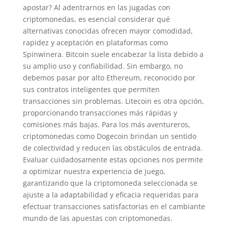
apostar? Al adentrarnos en las jugadas con
criptomonedas, es esencial considerar qué
alternativas conocidas ofrecen mayor comodidad,
rapidez y aceptación en plataformas como
Spinwinera. Bitcoin suele encabezar la lista debido a
su amplio uso y confiabilidad. Sin embargo, no
debemos pasar por alto Ethereum, reconocido por
sus contratos inteligentes que permiten
transacciones sin problemas. Litecoin es otra opción,
proporcionando transacciones más rápidas y
comisiones más bajas. Para los más aventureros,
criptomonedas como Dogecoin brindan un sentido
de colectividad y reducen las obstáculos de entrada.
Evaluar cuidadosamente estas opciones nos permite
a optimizar nuestra experiencia de juego,
garantizando que la criptomoneda seleccionada se
ajuste a la adaptabilidad y eficacia requeridas para
efectuar transacciones satisfactorias en el cambiante
mundo de las apuestas con criptomonedas.