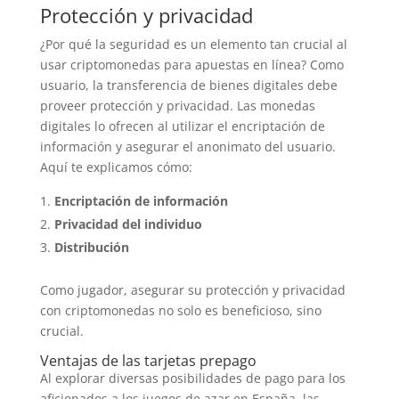
Protección y privacidad
¿Por qué la seguridad es un elemento tan crucial al
usar criptomonedas para apuestas en línea? Como
usuario, la transferencia de bienes digitales debe
proveer protección y privacidad. Las monedas
digitales lo ofrecen al utilizar el encriptación de
información y asegurar el anonimato del usuario.
Aquí te explicamos cómo:
Encriptación de información
Privacidad del individuo
Distribución
Como jugador, asegurar su protección y privacidad
con criptomonedas no solo es beneficioso, sino
crucial.
Ventajas de las tarjetas prepago
Al explorar diversas posibilidades de pago para los
aficionados a los juegos de azar en España, las