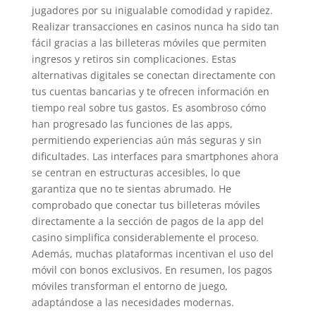
jugadores por su inigualable comodidad y rapidez.
Realizar transacciones en casinos nunca ha sido tan
fácil gracias a las billeteras móviles que permiten
ingresos y retiros sin complicaciones. Estas
alternativas digitales se conectan directamente con
tus cuentas bancarias y te ofrecen información en
tiempo real sobre tus gastos. Es asombroso cómo
han progresado las funciones de las apps,
permitiendo experiencias aún más seguras y sin
dificultades. Las interfaces para smartphones ahora
se centran en estructuras accesibles, lo que
garantiza que no te sientas abrumado. He
comprobado que conectar tus billeteras móviles
directamente a la sección de pagos de la app del
casino simplifica considerablemente el proceso.
Además, muchas plataformas incentivan el uso del
móvil con bonos exclusivos. En resumen, los pagos
móviles transforman el entorno de juego,
adaptándose a las necesidades modernas.