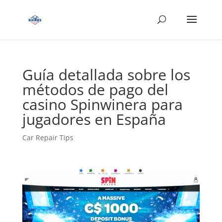
Guía detallada sobre los
métodos de pago del
casino Spinwinera para
jugadores en España
Car Repair Tips