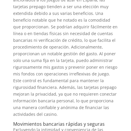
tarjetas prepago tienden a ser una elección muy
extendida debido a sus varias beneficios. Una
beneficio notable que he notado es la comodidad
que proporcionan. Se podrían adquirir fácilmente en
línea o en tiendas físicas sin necesidad de cuentas
bancarias ni verificación de crédito, lo que facilita el
procedimiento de operación. Adicionalmente,
proporcionan un notable gestión del gasto. Al poner
solo una suma fija en la tarjeta, puedo administrar
rigurosamente mis gastos y prevenir poner en riesgo
mis fondos con operaciones irreflexivas de juego.
Este control es fundamental para mantener la
rigurosidad financiera. Además, las tarjetas prepago
mejoran la privacidad, ya que no requieren conectar
información bancaria personal, lo que proporciona
una manera confiable y anónima de financiar las
actividades del casino.
Movimientos bancarias rápidas y seguras
Excluyendo la intimidad y conveniencia de las