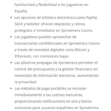
familiaridad y flexibilidad a los jugadores en
España.
Las opciones de billetera electrónica como PayPal,
Skrill y Neteller ofrecen depósitos y retiros
protegidos e inmediatos en Spinwinera Casino.
Los jugadores pueden aprovechar de
transacciones confidenciales en Spinwinera Casino
a través de monedas digitales como Bitcoin y
Ethereum, con comisiones bajas.
Las plásticos prepagas de Spinwinera permiten el
control del presupuesto y la gestión financiera sin
necesidad de información bancarios, aumentando
la privacidad.
Los métodos de pago portátiles se vinculan
inmediatamente a las cuentas bancarias,
proporcionando notificaciones en vivo y bonos
exclusivos para usuarios españoles en Spinwinera.