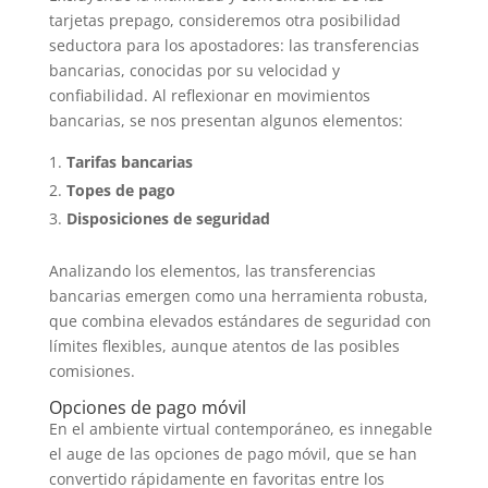
tarjetas prepago, consideremos otra posibilidad
seductora para los apostadores: las transferencias
bancarias, conocidas por su velocidad y
confiabilidad. Al reflexionar en movimientos
bancarias, se nos presentan algunos elementos:
Tarifas bancarias
Topes de pago
Disposiciones de seguridad
Analizando los elementos, las transferencias
bancarias emergen como una herramienta robusta,
que combina elevados estándares de seguridad con
límites flexibles, aunque atentos de las posibles
comisiones.
Opciones de pago móvil
En el ambiente virtual contemporáneo, es innegable
el auge de las opciones de pago móvil, que se han
convertido rápidamente en favoritas entre los