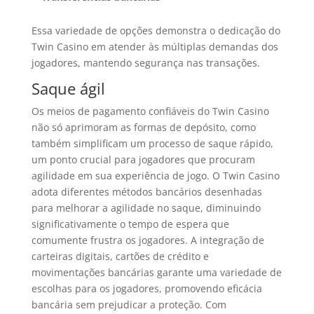
Essa variedade de opções demonstra o dedicação do
Twin Casino em atender às múltiplas demandas dos
jogadores, mantendo segurança nas transações.
Saque ágil
Os meios de pagamento confiáveis do Twin Casino
não só aprimoram as formas de depósito, como
também simplificam um processo de saque rápido,
um ponto crucial para jogadores que procuram
agilidade em sua experiência de jogo. O Twin Casino
adota diferentes métodos bancários desenhadas
para melhorar a agilidade no saque, diminuindo
significativamente o tempo de espera que
comumente frustra os jogadores. A integração de
carteiras digitais, cartões de crédito e
movimentações bancárias garante uma variedade de
escolhas para os jogadores, promovendo eficácia
bancária sem prejudicar a proteção. Com