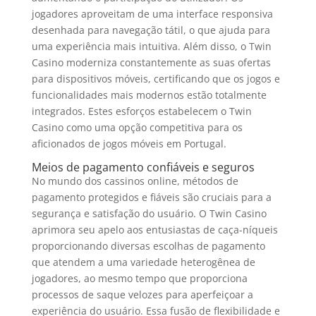
jogadores aproveitam de uma interface responsiva
desenhada para navegação tátil, o que ajuda para
uma experiência mais intuitiva. Além disso, o Twin
Casino moderniza constantemente as suas ofertas
para dispositivos móveis, certificando que os jogos e
funcionalidades mais modernos estão totalmente
integrados. Estes esforços estabelecem o Twin
Casino como uma opção competitiva para os
aficionados de jogos móveis em Portugal.
Meios de pagamento confiáveis e seguros
No mundo dos cassinos online, métodos de
pagamento protegidos e fiáveis são cruciais para a
segurança e satisfação do usuário. O Twin Casino
aprimora seu apelo aos entusiastas de caça-níqueis
proporcionando diversas escolhas de pagamento
que atendem a uma variedade heterogênea de
jogadores, ao mesmo tempo que proporciona
processos de saque velozes para aperfeiçoar a
experiência do usuário. Essa fusão de flexibilidade e