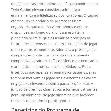
de jogo em cassinos online? As ofertas contínuas no
Twin Casino elevam consideravelmente o
engajamento e a fidelização dos jogadores. O casino
oferece um calendário de promoções bem
organizado que detalha vários bônus e ofertas
disponíveis ao longo do ano. Essa estratégia
planejada permite que os usuários prevejam as
futuras recompensas e ajustem suas ações de jogar
de forma correspondente. Ademais, a presença de
competições contínuos fomenta uma ambiente
competitiva, atraindo os fãs de slots mais dedicados
e animados em mostrar suas habilidades. Esses
incentivos não apenas atraem novos usuários, mas
também motivam os jogadores existentes a ficarem
engajados, elevando assim a participação total. A
junção de prêmios chamativos e torneios cativantes
gera um ambiente de jogo dinâmico que favorece
todos os os jogadores participantes.
Benefícios do Programa de