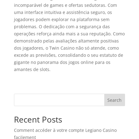
incomparável de games e ofertas sedutoras. Com
uma interface intuitiva e assistência seguro, os
jogadores podem explorar na plataforma sem
problemas. O dedicação com a segurança das
operações reforça ainda mais a sua reputação. Como
demonstrado pelas avaliações altamente positivas
dos jogadores, o Twin Casino não só atende, como
excede as previsões, consolidando o seu estatuto de
gigante no panorama dos jogos online para os
amantes de slots.
Search
Recent Posts
Comment accéder à votre compte Legiano Casino
facilement