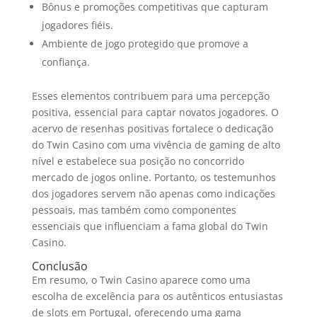
Bônus e promoções competitivas que capturam
jogadores fiéis.
Ambiente de jogo protegido que promove a
confiança.
Esses elementos contribuem para uma percepção
positiva, essencial para captar novatos jogadores. O
acervo de resenhas positivas fortalece o dedicação
do Twin Casino com uma vivência de gaming de alto
nível e estabelece sua posição no concorrido
mercado de jogos online. Portanto, os testemunhos
dos jogadores servem não apenas como indicações
pessoais, mas também como componentes
essenciais que influenciam a fama global do Twin
Casino.
Conclusão
Em resumo, o Twin Casino aparece como uma
escolha de excelência para os autênticos entusiastas
de slots em Portugal, oferecendo uma gama