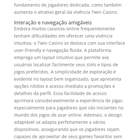
fundamento de jogadores dedicada, como também
aumenta o atrativo geral da vivência Twin Casino.
Interação e navegação amigáveis
Embora muitos cassinos online frequentemente
tenham dificuldades em oferecer uma vivência
intuitiva, o Twin Casino se destaca com sua interface
user-friendly e navegação fluida. A plataforma
emprega um layout intuitivo que permite aos
usuários localizar facilmente seus slots e tipos de
jogos preferidos. A simplicidade de exploração é
evidente no layout bem organizado, que apresenta
opções nítidos e acesso imediato a promoções e
detalhes da perfil. Essa facilidade de acesso
aprimora consideravelmente a experiência de jogar,
especialmente para jogadores que são iniciantes no
mundo dos jogos de azar online. Ademais, o design
adaptável se adapta perfeitamente a vários
dispositivos, assegurando que os jogadores sejam
capazes de aproveitar de seus games favoritos sem