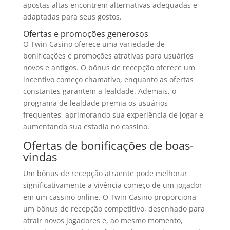
apostas altas encontrem alternativas adequadas e
adaptadas para seus gostos.
Ofertas e promoções generosos
O Twin Casino oferece uma variedade de
bonificações e promoções atrativas para usuários
novos e antigos. O bônus de recepção oferece um
incentivo começo chamativo, enquanto as ofertas
constantes garantem a lealdade. Ademais, o
programa de lealdade premia os usuários
frequentes, aprimorando sua experiência de jogar e
aumentando sua estadia no cassino.
Ofertas de bonificações de boas-
vindas
Um bônus de recepção atraente pode melhorar
significativamente a vivência começo de um jogador
em um cassino online. O Twin Casino proporciona
um bônus de recepção competitivo, desenhado para
atrair novos jogadores e, ao mesmo momento,