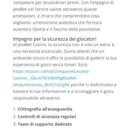
competere per straordinari premi. Con l’impegno di
Jet4Bet nel fornire valore attraverso queste
promozioni, è chiaro che comprendono cosa
vogliamo: un’emozione autentica che fornisca
autentica libertà e il fascino della possibilità!
Impegno per la sicurezza dei giocatori
Al Jet4Bet Casino, la sicurezza non è solo un extra; è
una necessità essenziale. Siamo attenti che un
ambiente sicuro ti offre la possibilità di goderti la tua
esperienza di gioco senza timori. Ecco
https://tracxn.com/d/companies/vurtio-
casino/__Gbu47M3dMtfsgExaWA-
XmaLnKnonvxs_4KAS1VzGJlM
perché ci dedichiamo a
tutelare le tue informazioni e a incoraggiare il gioco
responsabile attraverso:
Crittografia all’avanguardia
Controlli di sicurezza regolari
Team di supporto dedicato