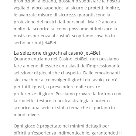
promozioni allettanti, possiamo soddisfare la nostra
voglia di gioco sapendoci al sicuro e protetti. Inoltre,
le avanzate misure di sicurezza garantiscono la
protezione dei nostri dati personali. Ma c’è ancora
molto da scoprire su come possiamo ottimizzare la
nostra esperienza al casinò: scopriamo cosa ha in
serbo per noi Jet4Bet!
La selezione di giochi al casinò Jet4Bet
Quando entriamo nel Casinò Jet4Bet, non possiamo
fare a meno di essere entusiasti dell’impressionante
selezione di giochi che ci aspetta. Dalle emozionanti
slot machine ai coinvolgenti giochi da tavolo, ce n’è
per tutti i gusti, a prescindere dalle nostre
preferenze di gioco. Possiamo provare la fortuna con
la roulette, testare la nostra strategia a poker o
scoprire una serie di slot a tema che ci portano in
mondi diversi.
Ogni gioco è progettato nei minimi dettagli per
offrirti un’esperienza indimenticabile, garantendoti il