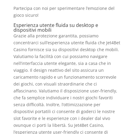
Partecipa con noi per sperimentare l’emozione del
gioco sicuro!
Esperienza utente fluida su desktop e
dispositivi mobili
Grazie alla protezione garantita, possiamo
concentrarci sull’esperienza utente fluida che Jet4Bet
Casino fornisce sia su dispositivi desktop che mobili.
Valutiamo la facilità con cui possiamo navigare
nell’interfaccia utente elegante, sia a casa che in
viaggio. Il design reattivo del sito assicura un
caricamento rapido e un funzionamento scorrevole
dei giochi, con visuali straordinarie che ci
affascinano. Valutiamo il disposizione user-friendly,
che fa semplice individuare i nostri giochi favoriti
senza difficoltà. Inoltre, l’ottimizzazione per
dispositivi portatili ci consente di goderci le nostre
slot favorite e le esperienze con i dealer dal vivo
ovunque ci porti la libertà. Su Jet4Bet Casino,
l’esperienza utente user-friendly ci consente di