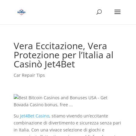
Vera Eccitazione, Vera
Protezione per l’Italia al
Casinò Jet4Bet
Car Repair Tips
Su
Jet4Bet Casino
, stiamo vivendo un’eccitante
combinazione di divertimento e sicurezza senza pari
in Italia. Con una vivace selezione di giochi e