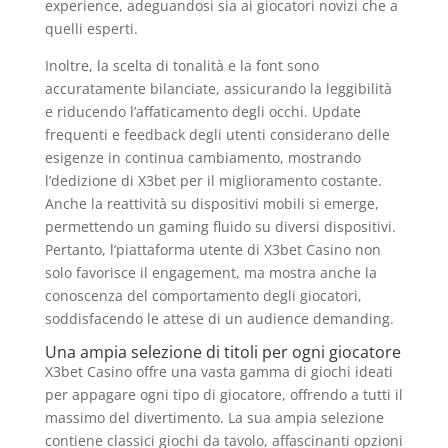
experience, adeguandosi sia ai giocatori novizi che a
quelli esperti.
Inoltre, la scelta di tonalità e la font sono
accuratamente bilanciate, assicurando la leggibilità
e riducendo l’affaticamento degli occhi. Update
frequenti e feedback degli utenti considerano delle
esigenze in continua cambiamento, mostrando
l’dedizione di X3bet per il miglioramento costante.
Anche la reattività su dispositivi mobili si emerge,
permettendo un gaming fluido su diversi dispositivi.
Pertanto, l’piattaforma utente di X3bet Casino non
solo favorisce il engagement, ma mostra anche la
conoscenza del comportamento degli giocatori,
soddisfacendo le attese di un audience demanding.
Una ampia selezione di titoli per ogni giocatore
X3bet Casino offre una vasta gamma di giochi ideati
per appagare ogni tipo di giocatore, offrendo a tutti il
massimo del divertimento. La sua ampia selezione
contiene classici giochi da tavolo, affascinanti opzioni