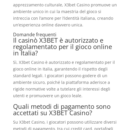
apprezzamento culturale, X3bet Casino promuove un
ambiente unico in cui la maestria del gioco si
intreccia con l’amore per l’identità italiana, creando
un’esperienza online davvero unica.
Domande frequenti
Il casinò X3BET è autorizzato e
regolamentato per il gioco online
in Italia?
Sì, X3bet Casino è autorizzato e regolamentato per il
gioco online in Italia, garantendo il rispetto degli
standard legali. I giocatori possono godere di un
ambiente sicuro, poiché la piattaforma aderisce a
rigide normative volte a tutelare gli interessi degli
utenti e promuovere un gioco leale.
Quali metodi di pagamento sono
accettati su X3BET Casino?
Su X3bet Casino, i giocatori possono utilizzare diversi
metodi di pagamento, tra cui credit card, portafogli