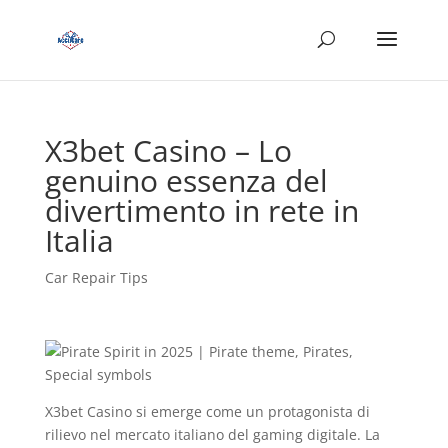
X3bet Casino – Lo
genuino essenza del
divertimento in rete in
Italia
Car Repair Tips
X3bet Casino si emerge come un protagonista di
rilievo nel mercato italiano del gaming digitale. La