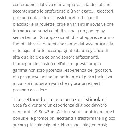
con croupier dal vivo e un’ampia varietà di slot che
accontentano le preferenze più variegate. I giocatori
possono optare tra i classici preferiti come il
blackjack e la roulette, oltre a varianti innovative che
introducono nuovi colpi di scena a un gameplay
senza tempo. Gli appassionati di slot apprezzeranno
l’ampia libreria di temi che vanno dall’avventura alla
mitologia, il tutto accompagnato da una grafica di
alta qualità e da colonne sonore affascinanti.
L’impegno del casinò nell’offrire questa ampia
gamma non solo potenzia l’esperienza dei giocatori,
ma promuove anche un ambiente di gioco inclusivo
in cui sia i nuovi arrivati che i giocatori esperti
possono eccellere.
Ti aspettano bonus e promozioni stimolanti
Cosa fa diventare un’esperienza di gioco davvero
memorabile? Su X3bet Casino, sono indubbiamente i
bonus e le promozioni eccitanti a trasformare il gioco
ancora più coinvolgente. Non sono solo generosi;