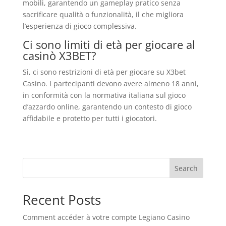
mobili, garantendo un gameplay pratico senza
sacrificare qualità o funzionalità, il che migliora
l’esperienza di gioco complessiva.
Ci sono limiti di età per giocare al
casinò X3BET?
Sì, ci sono restrizioni di età per giocare su X3bet
Casino. I partecipanti devono avere almeno 18 anni,
in conformità con la normativa italiana sul gioco
d’azzardo online, garantendo un contesto di gioco
affidabile e protetto per tutti i giocatori.
Search
Recent Posts
Comment accéder à votre compte Legiano Casino