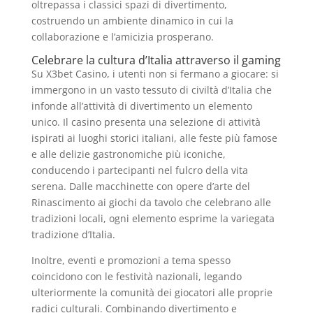
oltrepassa i classici spazi di divertimento,
costruendo un ambiente dinamico in cui la
collaborazione e l’amicizia prosperano.
Celebrare la cultura d’Italia attraverso il gaming
Su X3bet Casino, i utenti non si fermano a giocare: si
immergono in un vasto tessuto di civiltà d’Italia che
infonde all’attività di divertimento un elemento
unico. Il casino presenta una selezione di attività
ispirati ai luoghi storici italiani, alle feste più famose
e alle delizie gastronomiche più iconiche,
conducendo i partecipanti nel fulcro della vita
serena. Dalle macchinette con opere d’arte del
Rinascimento ai giochi da tavolo che celebrano alle
tradizioni locali, ogni elemento esprime la variegata
tradizione d’Italia.
Inoltre, eventi e promozioni a tema spesso
coincidono con le festività nazionali, legando
ulteriormente la comunità dei giocatori alle proprie
radici culturali. Combinando divertimento e