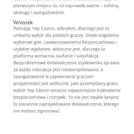
pierwszym miejscu to, co naprawdę ważne – solidną
obsługę i zaangażowanie.
Wniosek
Poznając Yep Casino, odkryłem, dlaczego jest to
unikalny wybór dla polskich graczy. Dzięki bogatemu
wyborowi gier, zaawansowanemu bezpieczeństwu i
szybkim wypłatom, widoczne jest, dlaczego ta
platforma wzmacnia zaufanie i satysfakcję.
Bezproblemowe doświadczenie użytkownika sprawia,
że każda interakcja jest nieskomplikowana, a
zaangażowanie w zapewnienie graczom
przyjemności jest widoczne. Jako przemyślany gracz,
wybór Yep Casino oznacza najważniejsze traktowanie
bezpieczeństwa i rozrywki. To nie jest zwykłe kasyno;
to starannie zaprojektowane doświadczenie, którego
nie możesz zignorować.