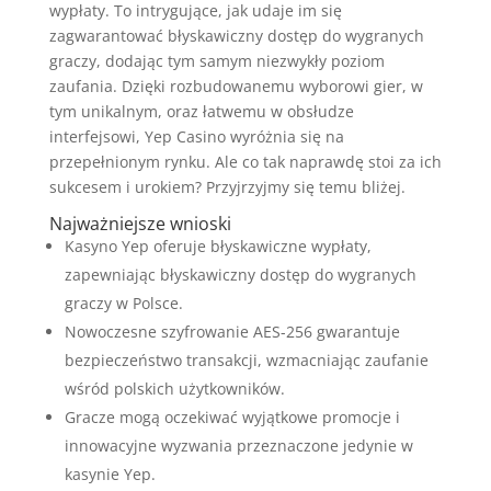
wypłaty. To intrygujące, jak udaje im się
zagwarantować błyskawiczny dostęp do wygranych
graczy, dodając tym samym niezwykły poziom
zaufania. Dzięki rozbudowanemu wyborowi gier, w
tym unikalnym, oraz łatwemu w obsłudze
interfejsowi, Yep Casino wyróżnia się na
przepełnionym rynku. Ale co tak naprawdę stoi za ich
sukcesem i urokiem? Przyjrzyjmy się temu bliżej.
Najważniejsze wnioski
Kasyno Yep oferuje błyskawiczne wypłaty,
zapewniając błyskawiczny dostęp do wygranych
graczy w Polsce.
Nowoczesne szyfrowanie AES-256 gwarantuje
bezpieczeństwo transakcji, wzmacniając zaufanie
wśród polskich użytkowników.
Gracze mogą oczekiwać wyjątkowe promocje i
innowacyjne wyzwania przeznaczone jedynie w
kasynie Yep.