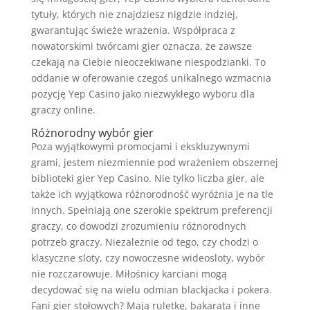
tytuły, których nie znajdziesz nigdzie indziej,
gwarantując świeże wrażenia. Współpraca z
nowatorskimi twórcami gier oznacza, że zawsze
czekają na Ciebie nieoczekiwane niespodzianki. To
oddanie w oferowanie czegoś unikalnego wzmacnia
pozycję Yep Casino jako niezwykłego wyboru dla
graczy online.
Różnorodny wybór gier
Poza wyjątkowymi promocjami i ekskluzywnymi
grami, jestem niezmiennie pod wrażeniem obszernej
biblioteki gier Yep Casino. Nie tylko liczba gier, ale
także ich wyjątkowa różnorodność wyróżnia je na tle
innych. Spełniają one szerokie spektrum preferencji
graczy, co dowodzi zrozumieniu różnorodnych
potrzeb graczy. Niezależnie od tego, czy chodzi o
klasyczne sloty, czy nowoczesne wideosloty, wybór
nie rozczarowuje. Miłośnicy karciani mogą
decydować się na wielu odmian blackjacka i pokera.
Fani gier stołowych? Mają ruletkę, bakarata i inne