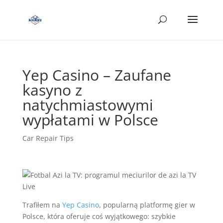
Yep Casino – Zaufane
kasyno z
natychmiastowymi
wypłatami w Polsce
Car Repair Tips
Trafiłem na
Yep Casino
, popularną platformę gier w
Polsce, która oferuje coś wyjątkowego: szybkie