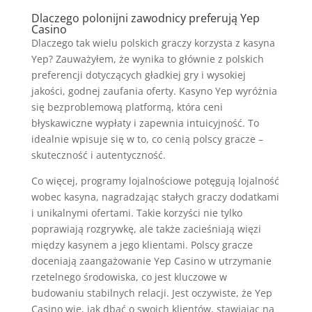
Dlaczego polonijni zawodnicy preferują Yep
Casino
Dlaczego tak wielu polskich graczy korzysta z kasyna
Yep? Zauważyłem, że wynika to głównie z polskich
preferencji dotyczących gładkiej gry i wysokiej
jakości, godnej zaufania oferty. Kasyno Yep wyróżnia
się bezproblemową platformą, która ceni
błyskawiczne wypłaty i zapewnia intuicyjność. To
idealnie wpisuje się w to, co cenią polscy gracze –
skuteczność i autentyczność.
Co więcej, programy lojalnościowe potęgują lojalność
wobec kasyna, nagradzając stałych graczy dodatkami
i unikalnymi ofertami. Takie korzyści nie tylko
poprawiają rozgrywkę, ale także zacieśniają więzi
między kasynem a jego klientami. Polscy gracze
doceniają zaangażowanie Yep Casino w utrzymanie
rzetelnego środowiska, co jest kluczowe w
budowaniu stabilnych relacji. Jest oczywiste, że Yep
Casino wie, jak dbać o swoich klientów, stawiając na