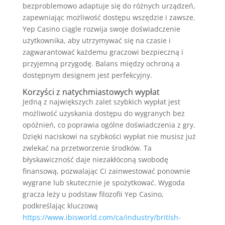
bezproblemowo adaptuje się do różnych urządzeń,
zapewniając możliwość dostępu wszędzie i zawsze.
Yep Casino ciągle rozwija swoje doświadczenie
użytkownika, aby utrzymywać się na czasie i
zagwarantować każdemu graczowi bezpieczną i
przyjemną przygodę. Balans między ochroną a
dostępnym designem jest perfekcyjny.
Korzyści z natychmiastowych wypłat
Jedną z największych zalet szybkich wypłat jest
możliwość uzyskania dostępu do wygranych bez
opóźnień, co poprawia ogólne doświadczenia z gry.
Dzięki naciskowi na szybkości wypłat nie musisz już
zwlekać na przetworzenie środków. Ta
błyskawiczność daje niezakłóconą swobodę
finansową, pozwalając Ci zainwestować ponownie
wygrane lub skutecznie je spożytkować. Wygoda
gracza leży u podstaw filozofii Yep Casino,
podkreślając kluczową
https://www.ibisworld.com/ca/industry/british-