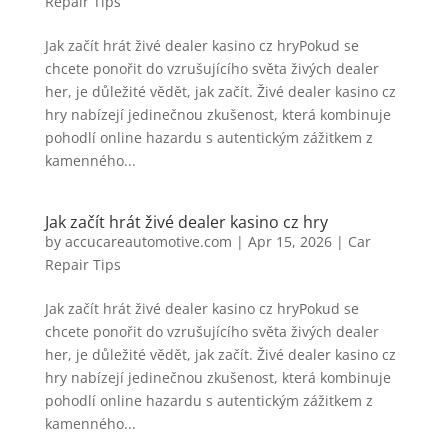
Repair Tips
Jak začít hrát živé dealer kasino cz hryPokud se
chcete ponořit do vzrušujícího světa živých dealer
her, je důležité vědět, jak začít. Živé dealer kasino cz
hry nabízejí jedinečnou zkušenost, která kombinuje
pohodlí online hazardu s autentickým zážitkem z
kamenného...
Jak začít hrát živé dealer kasino cz hry
by
accucareautomotive.com
|
Apr 15, 2026
|
Car
Repair Tips
Jak začít hrát živé dealer kasino cz hryPokud se
chcete ponořit do vzrušujícího světa živých dealer
her, je důležité vědět, jak začít. Živé dealer kasino cz
hry nabízejí jedinečnou zkušenost, která kombinuje
pohodlí online hazardu s autentickým zážitkem z
kamenného...