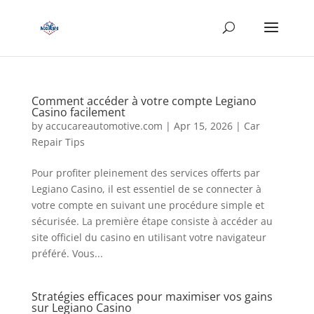
Comment accéder à votre compte Legiano
Casino facilement
by
accucareautomotive.com
|
Apr 15, 2026
|
Car
Repair Tips
Pour profiter pleinement des services offerts par
Legiano Casino, il est essentiel de se connecter à
votre compte en suivant une procédure simple et
sécurisée. La première étape consiste à accéder au
site officiel du casino en utilisant votre navigateur
préféré. Vous...
Stratégies efficaces pour maximiser vos gains
sur Legiano Casino