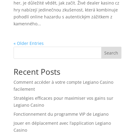
her, je důležité vědět, jak začít. Živé dealer kasino cz
hry nabízejí jedinečnou zkušenost, která kombinuje
pohodlí online hazardu s autentickým zážitkem z
kamenného...
« Older Entries
Search
Recent Posts
Comment accéder à votre compte Legiano Casino
facilement
Stratégies efficaces pour maximiser vos gains sur
Legiano Casino
Fonctionnement du programme VIP de Legiano
Jouer en déplacement avec l’application Legiano
Casino